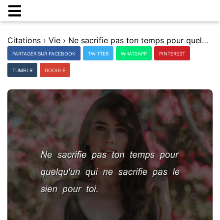
Citations
›
Vie
›
Ne sacrifie pas ton temps pour quelqu'un qui ne sacrifie pas le sien pour toi.
PARTAGER SUR FACEBOOK
TWITTER
WHATSAPP
PINTEREST
TUMBLR
GOOGLE