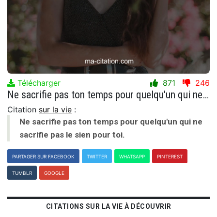
Télécharger
871
246
Ne sacrifie pas ton temps pour quelqu'un qui ne sacrifie pas le sien pour toi.
Citation
sur la vie
:
Ne sacrifie pas ton temps pour quelqu'un qui ne
sacrifie pas le sien pour toi.
PARTAGER SUR FACEBOOK
TWITTER
WHATSAPP
PINTEREST
TUMBLR
GOOGLE
CITATIONS SUR LA VIE À DÉCOUVRIR