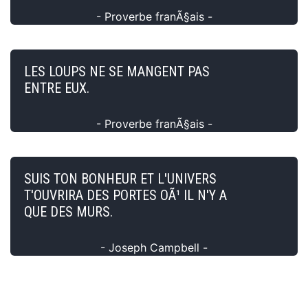
- Proverbe franÃ§ais -
LES LOUPS NE SE MANGENT PAS
ENTRE EUX.
- Proverbe franÃ§ais -
SUIS TON BONHEUR ET L'UNIVERS
T'OUVRIRA DES PORTES OÃ¹ IL N'Y A
QUE DES MURS.
- Joseph Campbell -