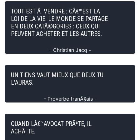
TOUT EST Ã VENDRE ; CÂ€™EST LA
LOI DE LA VIE. LE MONDE SE PARTAGE
EN DEUX CATÃ©GORIES : CEUX QUI
PEUVENT ACHETER ET LES AUTRES.
- Christian Jacq -
UN TIENS VAUT MIEUX QUE DEUX TU
L'AURAS.
- Proverbe franÃ§ais -
QUAND LÂ€™AVOCAT PRÃªTE, IL
ACHÃ¨TE.