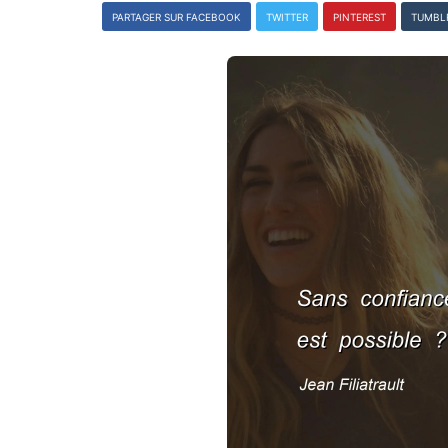
PARTAGER SUR FACEBOOK
TWITTER
PINTEREST
TUMBL