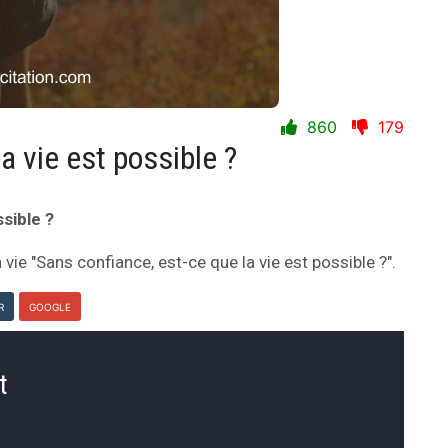
860
179
a vie est possible ?
sible ?
 vie "Sans confiance, est-ce que la vie est possible ?".
R
GOOGLE
t