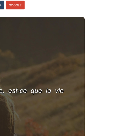
R
GOOGLE