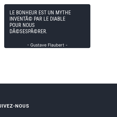
LE BONHEUR EST UN MYTHE
INVENTÃ© PAR LE DIABLE
POUR NOUS
DÃ©SESPÃ©RER.
- Gustave Flaubert -
UIVEZ-NOUS