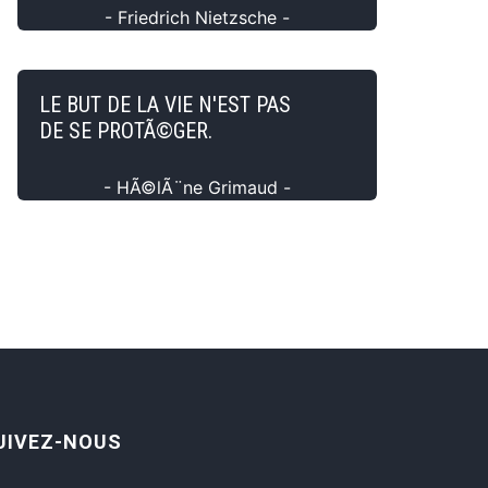
- Friedrich Nietzsche -
LE BUT DE LA VIE N'EST PAS
DE SE PROTÃ©GER.
- HÃ©lÃ¨ne Grimaud -
UIVEZ-NOUS