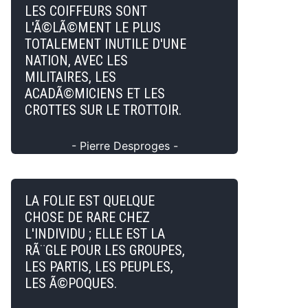
LES COIFFEURS SONT
L'Ã©LÃ©MENT LE PLUS
TOTALEMENT INUTILE D'UNE
NATION, AVEC LES
MILITAIRES, LES
ACADÃ©MICIENS ET LES
CROTTES SUR LE TROTTOIR.
- Pierre Desproges -
LA FOLIE EST QUELQUE
CHOSE DE RARE CHEZ
L'INDIVIDU ; ELLE EST LA
RÃ¨GLE POUR LES GROUPES,
LES PARTIS, LES PEUPLES,
LES Ã©POQUES.