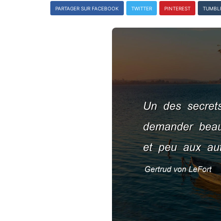
PARTAGER SUR FACEBOOK
TWITTER
PINTEREST
TUMBL