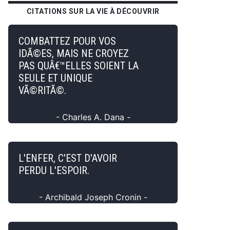
CITATIONS SUR LA VIE À DÉCOUVRIR
COMBATTEZ POUR VOS
IDÃ©ES, MAIS NE CROYEZ
PAS QUÂ€™ELLES SOIENT LA
SEULE ET UNIQUE
VÃ©RITÃ©.
- Charles A. Dana -
L'ENFER, C'EST D'AVOIR
PERDU L'ESPOIR.
- Archibald Joseph Cronin -