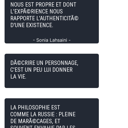
NOUS EST PROPRE ET DONT
L'EXPÃ©RIENCE NOUS
RAPPORTE L'AUTHENTICITÃ©
D'UNE EXISTENCE.
- Sonia Lahsaini -
DÃ©CRIRE UN PERSONNAGE,
C'EST UN PEU LUI DONNER
LA VIE.
LA PHILOSOPHIE EST
COMME LA RUSSIE : PLEINE
DE MARÃ©CAGES, ET