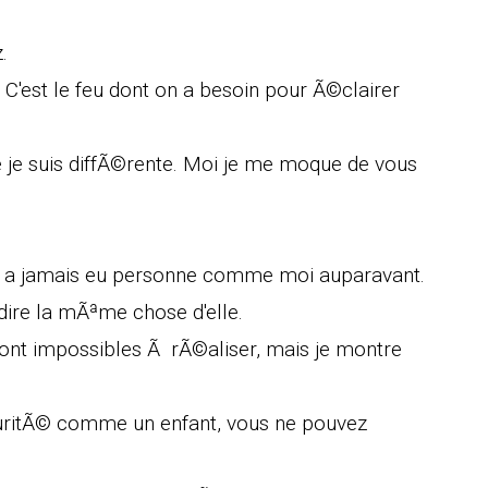
.
 C'est le feu dont on a besoin pour Ã©clairer
je suis diffÃ©rente. Moi je me moque de vous
'y a jamais eu personne comme moi auparavant.
ire la mÃªme chose d'elle.
ont impossibles Ã rÃ©aliser, mais je montre
uritÃ© comme un enfant, vous ne pouvez