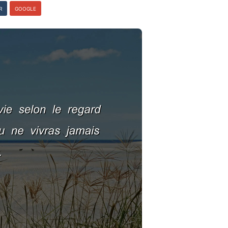
R
GOOGLE