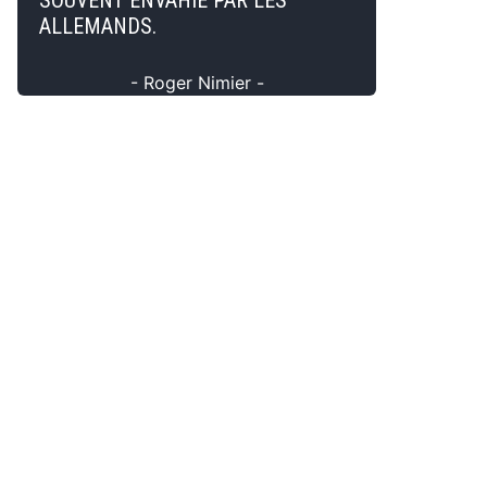
SOUVENT ENVAHIE PAR LES
ALLEMANDS.
- Roger Nimier -