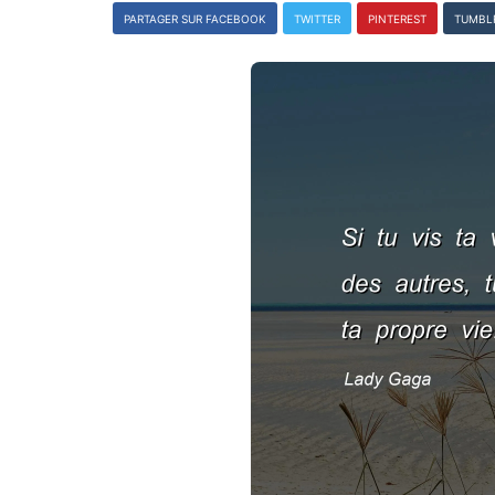
PARTAGER SUR FACEBOOK
TWITTER
PINTEREST
TUMBL