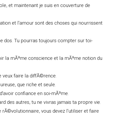
ole, et maintenant je suis en couverture de
ation et l'amour sont des choses qui nourrissent
e dos. Tu pourras toujours compter sur toi-
voir la mÃªme conscience et la mÃªme notion du
e veux faire la diffÃ©rence.
reuse, que riche et seule.
d'avoir confiance en soi-mÃªme.
ard des autres, tu ne vivras jamais ta propre vie.
 rÃ©volutionnaire, vous devez l'utiliser et faire