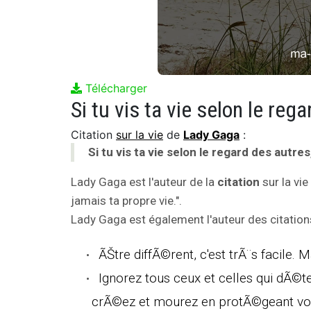
Télécharger
Citation
sur la vie
de
Lady Gaga
:
Si tu vis ta vie selon le regard des autres
Lady Gaga est l'auteur de la
citation
sur la vie
jamais ta propre vie.".
Lady Gaga est également l'auteur des citations
ÃŠtre diffÃ©rent, c'est trÃ¨s facile. 
Ignorez tous ceux et celles qui dÃ©te
crÃ©ez et mourez en protÃ©geant vo