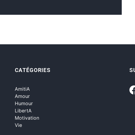
CATÉGORIES
S
AmitiA
Amour
Humour
LibertA
Motivation
Vie