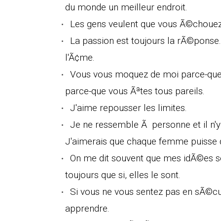
du monde un meilleur endroit.
Les gens veulent que vous Ã©chouez
La passion est toujours la rÃ©ponse.
l'Ã¢me.
Vous vous moquez de moi parce-que 
parce-que vous Ãªtes tous pareils.
J'aime repousser les limites.
Je ne ressemble Ã personne et il n
J'aimerais que chaque femme puisse d
On me dit souvent que mes idÃ©es s
toujours que si, elles le sont.
Si vous ne vous sentez pas en sÃ©c
apprendre.