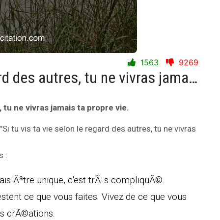
1563
9269
Si tu vis ta vie selon le regard des autres, tu ne vivras jamais ta propre vie.
, tu ne vivras jamais ta propre vie.
 "Si tu vis ta vie selon le regard des autres, tu ne vivras
 :
Mais Ãªtre unique, c'est trÃ¨s compliquÃ©.
stent ce que vous faites. Vivez de ce que vous
s crÃ©ations.