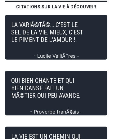
CITATIONS SUR LA VIE À DÉCOUVRIR
LA VARIÃ©TÃ©... C'EST LE
SEL DE LA VIE. MIEUX, C'EST
LE PIMENT DE L'AMOUR !
- Lucile ValliÃ¨res -
QUI BIEN CHANTE ET QUI
BIEN DANSE FAIT UN
MÃ©TIER QUI PEU AVANCE.
- Proverbe franÃ§ais -
LA VIE EST UN CHEMIN QUI