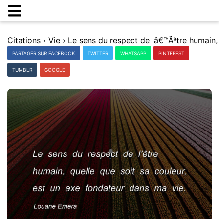
Citations
›
Vie
›
PARTAGER SUR FACEBOOK
TWITTER
WHATSAPP
PINTEREST
TUMBLR
GOOGLE