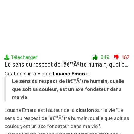
Télécharger
849
167
Le sens du respect de lâ€™Ãªtre humain, quelle que soit sa couleur, est un axe fondateur dans ma vie.
Citation
sur la vie
de
Louane Emera
:
Le sens du respect de lâ€™Ãªtre humain, quelle
que soit sa couleur, est un axe fondateur dans
ma vie.
Louane Emera est l'auteur de la
citation
sur la vie "Le
sens du respect de lâ€™Ãªtre humain, quelle que soit sa
couleur, est un axe fondateur dans ma vie.".