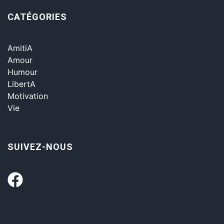
CATÉGORIES
AmitiA
Amour
Humour
LibertA
Motivation
Vie
SUIVEZ-NOUS