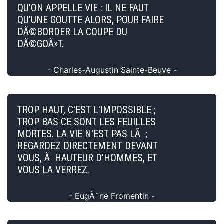
QU'ON APPELLE VIE : IL NE FAUT
QU'UNE GOUTTE ALORS, POUR FAIRE
DÃ©BORDER LA COUPE DU
DÃ©GOÃ»T.
- Charles-Augustin Sainte-Beuve -
TROP HAUT, C'EST L'IMPOSSIBLE ;
TROP BAS CE SONT LES FEUILLES
MORTES. LA VIE N'EST PAS LÃ ;
REGARDEZ DIRECTEMENT DEVANT
VOUS, Ã HAUTEUR D'HOMMES, ET
VOUS LA VERREZ.
- EugÃ¨ne Fromentin -