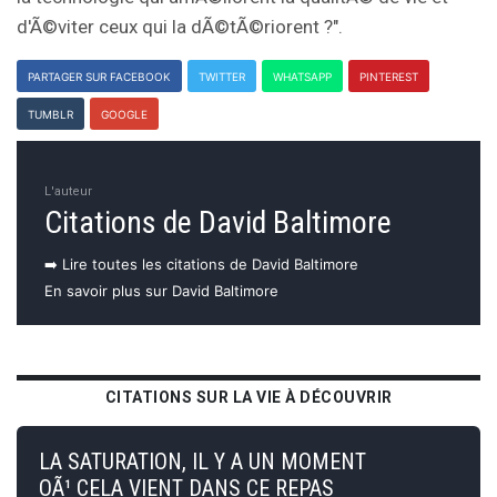
d'Ã©viter ceux qui la dÃ©tÃ©riorent ?".
PARTAGER SUR FACEBOOK
TWITTER
WHATSAPP
PINTEREST
TUMBLR
GOOGLE
L'auteur
Citations de David Baltimore
➡️ Lire toutes les citations de David Baltimore
En savoir plus sur David Baltimore
CITATIONS SUR LA VIE À DÉCOUVRIR
LA SATURATION, IL Y A UN MOMENT
OÃ¹ CELA VIENT DANS CE REPAS