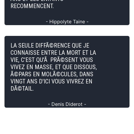
RECOMMENCENT.
- Hippolyte Taine -
LA SEULE DIFFÃ©RENCE QUE JE
CONNAISSE ENTRE LA MORT ET LA
VIE, C'EST QU'Ã PRÃ©SENT VOUS
VIVEZ EN MASSE, ET QUE DISSOUS,
Ã©PARS EN MOLÃ©CULES, DANS
VINGT ANS D'ICI VOUS VIVREZ EN
DÃ©TAIL.
- Denis Diderot -