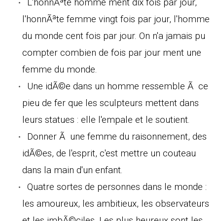
L'honnÃªte homme ment dix fois par jour,
l'honnÃªte femme vingt fois par jour, l'homme
du monde cent fois par jour. On n'a jamais pu
compter combien de fois par jour ment une
femme du monde.
Une idÃ©e dans un homme ressemble Ã ce
pieu de fer que les sculpteurs mettent dans
leurs statues : elle l'empale et le soutient.
Donner Ã une femme du raisonnement, des
idÃ©es, de l'esprit, c'est mettre un couteau
dans la main d'un enfant.
Quatre sortes de personnes dans le monde :
les amoureux, les ambitieux, les observateurs
et les imbÃ©ciles. Les plus heureux sont les