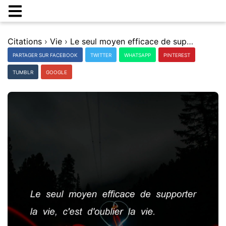
Citations
›
Vie
›
Le seul moyen efficace de supporter la vie, c'est d'oublier la vie.
PARTAGER SUR FACEBOOK
TWITTER
WHATSAPP
PINTEREST
TUMBLR
GOOGLE