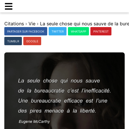
Citations
›
Vie
›
PARTAGER SUR FACEBOOK
TWITTER
WHATSAPP
PINTEREST
TUMBLR
GOOGLE