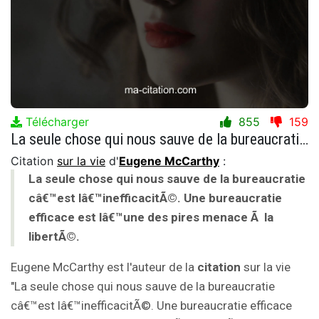
Télécharger
855
159
La seule chose qui nous sauve de la bureaucratie câ€™est lâ€™inefficacitÃ©. Une bureaucratie efficace est lâ€™une des pires menace Ã la libertÃ©.
Citation
sur la vie
d'
Eugene McCarthy
:
La seule chose qui nous sauve de la bureaucratie
câ€™est lâ€™inefficacitÃ©. Une bureaucratie
efficace est lâ€™une des pires menace Ã la
libertÃ©.
Eugene McCarthy est l'auteur de la
citation
sur la vie
"La seule chose qui nous sauve de la bureaucratie
câ€™est lâ€™inefficacitÃ©. Une bureaucratie efficace