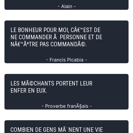
- Alain -
LE BONHEUR POUR MOI, CÂ€™EST DE
NE COMMANDER Ã PERSONNE ET DE
NÂ€™ÃªTRE PAS COMMANDÃ©.
- Francis Picabia -
LES MÃ©CHANTS PORTENT LEUR
ENFER EN EUX.
- Proverbe franÃ§ais -
COMBIEN DE GENS MÃ¨NENT UNE VIE