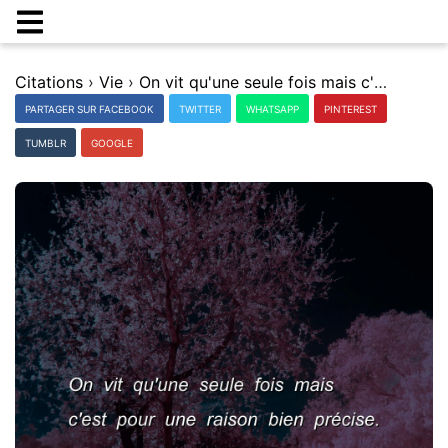
Citations
›
Vie
›
On vit qu'une seule fois mais c'est pour une raison bien prÃ©cise.
PARTAGER SUR FACEBOOK
TWITTER
WHATSAPP
PINTEREST
TUMBLR
GOOGLE