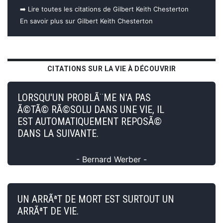
➡️ Lire toutes les citations de Gilbert Keith Chesterton
En savoir plus sur Gilbert Keith Chesterton
CITATIONS SUR LA VIE À DÉCOUVRIR
LORSQU'UN PROBLÃ¨ME N'A PAS
Ã©TÃ© RÃ©SOLU DANS UNE VIE, IL
EST AUTOMATIQUEMENT REPOSÃ©
DANS LA SUIVANTE.
- Bernard Werber -
UN ARRÃªT DE MORT EST SURTOUT UN
ARRÃªT DE VIE.