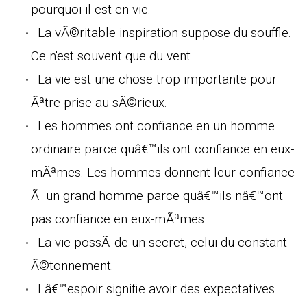
pourquoi il est en vie.
La vÃ©ritable inspiration suppose du souffle.
Ce n'est souvent que du vent.
La vie est une chose trop importante pour
Ãªtre prise au sÃ©rieux.
Les hommes ont confiance en un homme
ordinaire parce quâ€™ils ont confiance en eux-
mÃªmes. Les hommes donnent leur confiance
Ã un grand homme parce quâ€™ils nâ€™ont
pas confiance en eux-mÃªmes.
La vie possÃ¨de un secret, celui du constant
Ã©tonnement.
Lâ€™espoir signifie avoir des expectatives