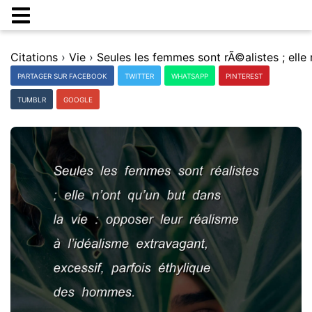
Citations
›
Vie
›
PARTAGER SUR FACEBOOK
TWITTER
WHATSAPP
PINTEREST
TUMBLR
GOOGLE