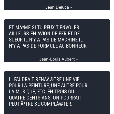
- Jean Deluca -
ET MÃªME SI TU PEUX T'ENVOLER
AILLEURS EN AVION DE FER ET DE
SUEUR IL N'Y A PAS DE MACHINE IL
N'Y A PAS DE FORMULE AU BONHEUR.
- Jean-Louis Aubert -
IL FAUDRAIT RENAÃ®TRE UNE VIE
POUR LA PEINTURE, UNE AUTRE POUR
LA MUSIQUE, ETC. EN TROIS OU
QUATRE CENTS ANS, ON POURRAIT
PEUT-ÃªTRE SE COMPLÃ©TER.