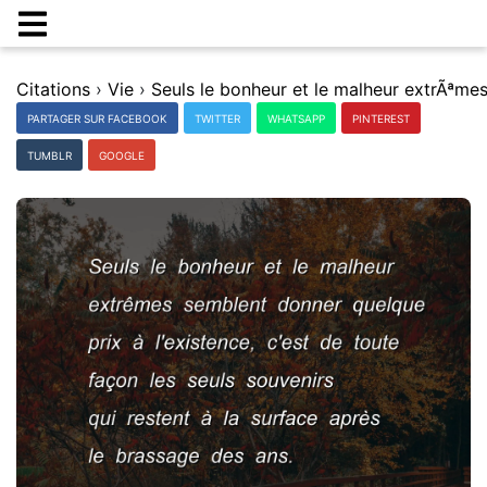
Citations
›
Vie
›
PARTAGER SUR FACEBOOK
TWITTER
WHATSAPP
PINTEREST
TUMBLR
GOOGLE