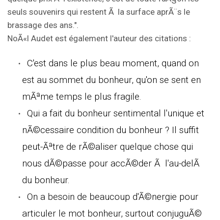
seuls souvenirs qui restent Ã la surface aprÃ¨s le
brassage des ans.".
NoÃ«l Audet est également l'auteur des citations :
C'est dans le plus beau moment, quand on
est au sommet du bonheur, qu'on se sent en
mÃªme temps le plus fragile.
Qui a fait du bonheur sentimental l'unique et
nÃ©cessaire condition du bonheur ? Il suffit
peut-Ãªtre de rÃ©aliser quelque chose qui
nous dÃ©passe pour accÃ©der Ã l'au-delÃ
du bonheur.
On a besoin de beaucoup d'Ã©nergie pour
articuler le mot bonheur, surtout conjuguÃ©