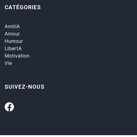
CATÉGORIES
AmitiA
Amour
Humour
LibertA
Motivation
Vie
SUIVEZ-NOUS