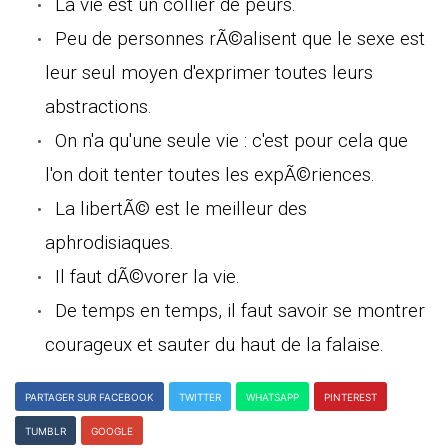
La vie est un collier de peurs.
Peu de personnes rÃ©alisent que le sexe est
leur seul moyen d'exprimer toutes leurs
abstractions.
On n'a qu'une seule vie : c'est pour cela que
l'on doit tenter toutes les expÃ©riences.
La libertÃ© est le meilleur des
aphrodisiaques.
Il faut dÃ©vorer la vie.
De temps en temps, il faut savoir se montrer
courageux et sauter du haut de la falaise.
PARTAGER SUR FACEBOOK
TWITTER
WHATSAPP
PINTEREST
TUMBLR
GOOGLE