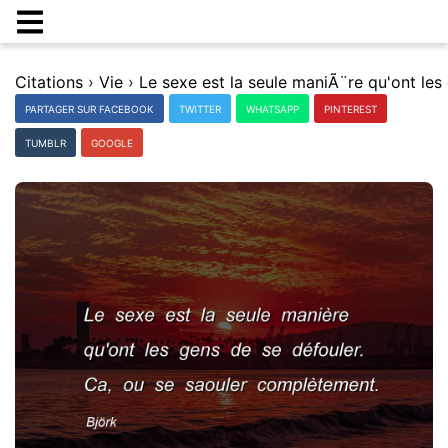
Citations
›
Vie
›
PARTAGER SUR FACEBOOK
TWITTER
WHATSAPP
PINTEREST
TUMBLR
GOOGLE