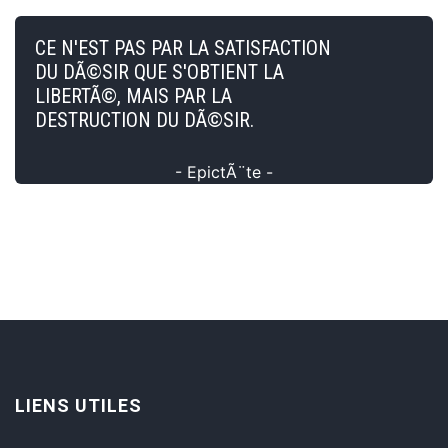
CE N'EST PAS PAR LA SATISFACTION
DU DÃ©SIR QUE S'OBTIENT LA
LIBERTÃ©, MAIS PAR LA
DESTRUCTION DU DÃ©SIR.
- EpictÃ¨te -
LIENS UTILES