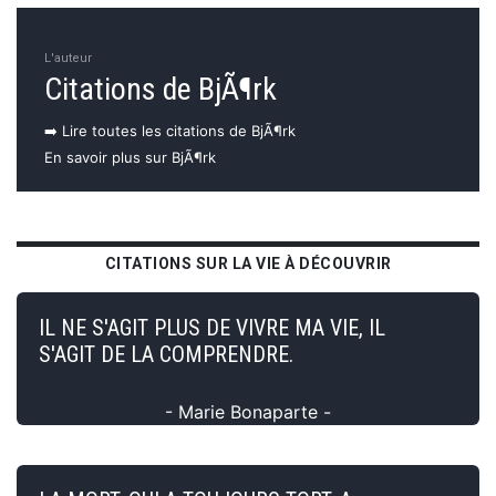
L'auteur
Citations de BjÃ¶rk
➡️ Lire toutes les citations de BjÃ¶rk
En savoir plus sur BjÃ¶rk
CITATIONS SUR LA VIE À DÉCOUVRIR
IL NE S'AGIT PLUS DE VIVRE MA VIE, IL
S'AGIT DE LA COMPRENDRE.
- Marie Bonaparte -