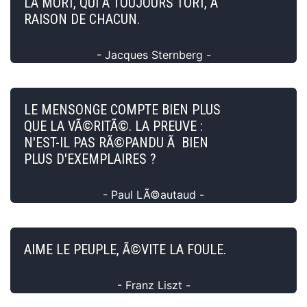
LA MORT, QUI A TOUJOURS TORT, A
RAISON DE CHACUN.
- Jacques Sternberg -
LE MENSONGE COMPTE BIEN PLUS
QUE LA VÃ©RITÃ©. LA PREUVE :
N'EST-IL PAS RÃ©PANDU Ã BIEN
PLUS D'EXEMPLAIRES ?
- Paul LÃ©autaud -
AIME LE PEUPLE, Ã©VITE LA FOULE.
- Franz Liszt -