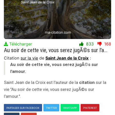
Télécharger
833
168
Au soir de cette vie, vous serez jugÃ©s sur l'amour.
Citation
sur la vie
de
Saint Jean de la Croix
:
Au soir de cette vie, vous serez jugÃ©s sur
l'amour.
Saint Jean de la Croix est l'auteur de la
citation
sur la
vie "Au soir de cette vie, vous serez jugÃ©s sur
l'amour.".
PARTAGER SUR FACEBOOK
TWITTER
WHATSAPP
PINTEREST