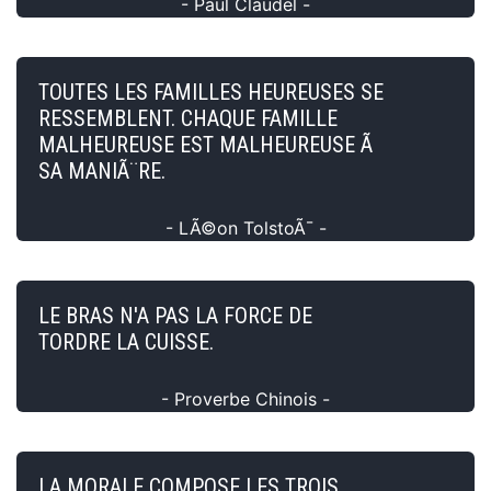
- Paul Claudel -
TOUTES LES FAMILLES HEUREUSES SE
RESSEMBLENT. CHAQUE FAMILLE
MALHEUREUSE EST MALHEUREUSE Ã
SA MANIÃ¨RE.
- LÃ©on TolstoÃ¯ -
LE BRAS N'A PAS LA FORCE DE
TORDRE LA CUISSE.
- Proverbe Chinois -
LA MORALE COMPOSE LES TROIS