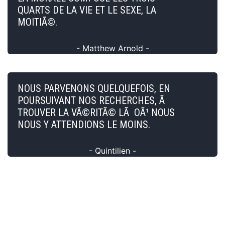
QUARTS DE LA VIE ET LE SEXE, LA
MOITIÃ©.
- Matthew Arnold -
NOUS PARVENONS QUELQUEFOIS, EN
POURSUIVANT NOS RECHERCHES, Ã
TROUVER LA VÃ©RITÃ© LÃ OÃ¹ NOUS
NOUS Y ATTENDIONS LE MOINS.
- Quintilien -