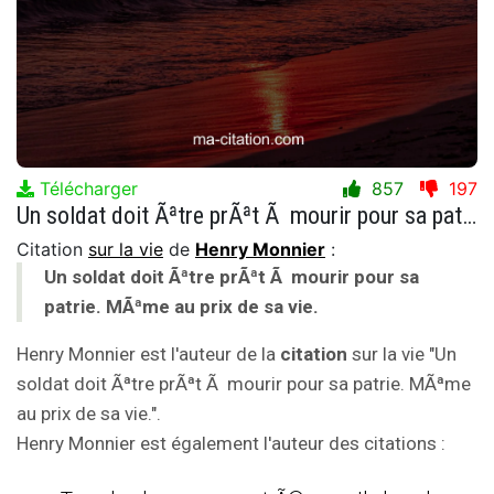
Télécharger
857
197
Un soldat doit Ãªtre prÃªt Ã mourir pour sa patrie. MÃªme au prix de sa vie.
Citation
sur la vie
de
Henry Monnier
:
Un soldat doit Ãªtre prÃªt Ã mourir pour sa
patrie. MÃªme au prix de sa vie.
Henry Monnier est l'auteur de la
citation
sur la vie "Un
soldat doit Ãªtre prÃªt Ã mourir pour sa patrie. MÃªme
au prix de sa vie.".
Henry Monnier est également l'auteur des citations :