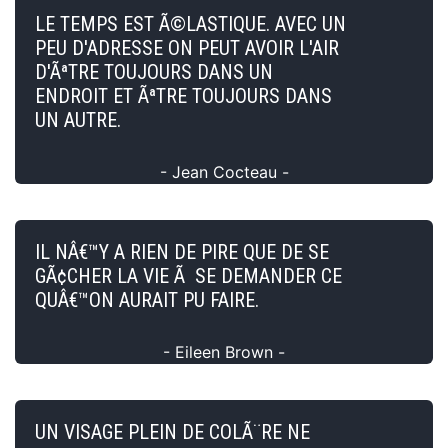
LE TEMPS EST Ã©LASTIQUE. AVEC UN
PEU D'ADRESSE ON PEUT AVOIR L'AIR
D'ÃªTRE TOUJOURS DANS UN
ENDROIT ET ÃªTRE TOUJOURS DANS
UN AUTRE.
- Jean Cocteau -
IL NÂ€™Y A RIEN DE PIRE QUE DE SE
GÃ¢CHER LA VIE Ã SE DEMANDER CE
QUÂ€™ON AURAIT PU FAIRE.
- Eileen Brown -
UN VISAGE PLEIN DE COLÃ¨RE NE