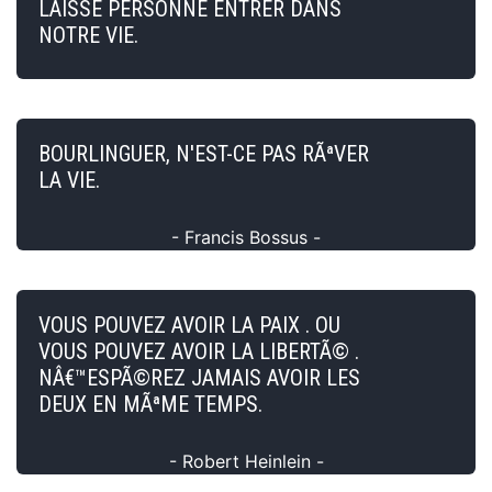
LAISSE PERSONNE ENTRER DANS
NOTRE VIE.
BOURLINGUER, N'EST-CE PAS RÃªVER
LA VIE.
- Francis Bossus -
VOUS POUVEZ AVOIR LA PAIX . OU
VOUS POUVEZ AVOIR LA LIBERTÃ© .
NÂ€™ESPÃ©REZ JAMAIS AVOIR LES
DEUX EN MÃªME TEMPS.
- Robert Heinlein -