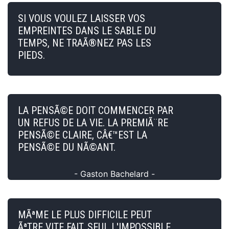
SI VOUS VOULEZ LAISSER VOS
EMPREINTES DANS LE SABLE DU
TEMPS, NE TRAÃ®NEZ PAS LES
PIEDS.
LA PENSÃ©E DOIT COMMENCER PAR
UN REFUS DE LA VIE. LA PREMIÃ¨RE
PENSÃ©E CLAIRE, CÂ€™EST LA
PENSÃ©E DU NÃ©ANT.
- Gaston Bachelard -
MÃªME LE PLUS DIFFICILE PEUT
ÃªTRE VITE FAIT, SEUL L'IMPOSSIBLE