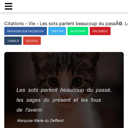
Citations
›
Vie
›
PARTAGER SUR FACEBOOK
TWITTER
WHATSAPP
PINTEREST
TUMBLR
GOOGLE