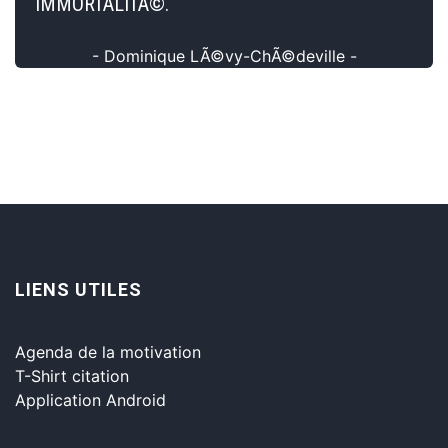
IMMORTALITÃ©.
- Dominique LÃ©vy-ChÃ©deville -
LIENS UTILES
Agenda de la motivation
T-Shirt citation
Application Android