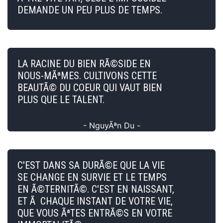
DEMANDE UN PEU PLUS DE TEMPS.
LA RACINE DU BIEN RÃ©SIDE EN
NOUS-MÃªMES. CULTIVONS CETTE
BEAUTÃ© DU COEUR QUI VAUT BIEN
PLUS QUE LE TALENT.
- NguyÃªn Du -
C'EST DANS SA DURÃ©E QUE LA VIE
SE CHANGE EN SURVIE ET LE TEMPS
EN Ã©TERNITÃ©. C'EST EN NAISSANT,
ET Ã CHAQUE INSTANT DE VOTRE VIE,
QUE VOUS ÃªTES ENTRÃ©S EN VOTRE