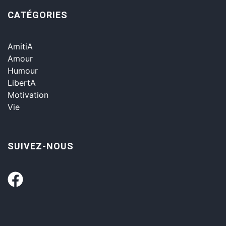
CATÉGORIES
AmitiA
Amour
Humour
LibertA
Motivation
Vie
SUIVEZ-NOUS