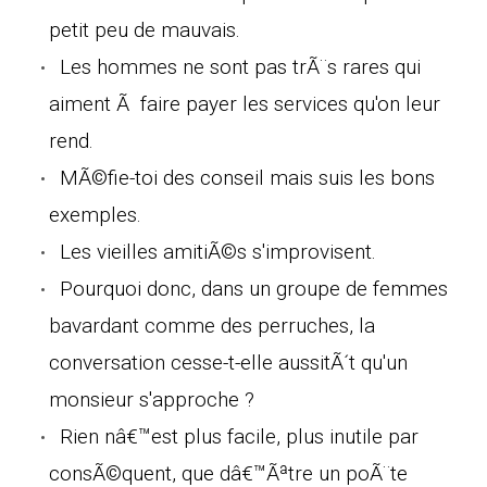
petit peu de mauvais.
Les hommes ne sont pas trÃ¨s rares qui
aiment Ã faire payer les services qu'on leur
rend.
MÃ©fie-toi des conseil mais suis les bons
exemples.
Les vieilles amitiÃ©s s'improvisent.
Pourquoi donc, dans un groupe de femmes
bavardant comme des perruches, la
conversation cesse-t-elle aussitÃ´t qu'un
monsieur s'approche ?
Rien nâ€™est plus facile, plus inutile par
consÃ©quent, que dâ€™Ãªtre un poÃ¨te