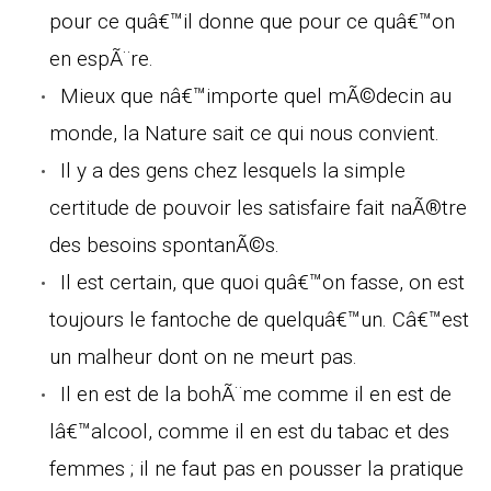
pour ce quâ€™il donne que pour ce quâ€™on
en espÃ¨re.
Mieux que nâ€™importe quel mÃ©decin au
monde, la Nature sait ce qui nous convient.
Il y a des gens chez lesquels la simple
certitude de pouvoir les satisfaire fait naÃ®tre
des besoins spontanÃ©s.
Il est certain, que quoi quâ€™on fasse, on est
toujours le fantoche de quelquâ€™un. Câ€™est
un malheur dont on ne meurt pas.
Il en est de la bohÃ¨me comme il en est de
lâ€™alcool, comme il en est du tabac et des
femmes ; il ne faut pas en pousser la pratique