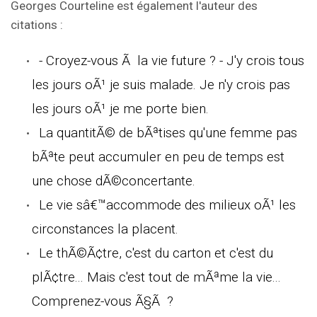
Georges Courteline est également l'auteur des
citations :
- Croyez-vous Ã la vie future ? - J'y crois tous
les jours oÃ¹ je suis malade. Je n'y crois pas
les jours oÃ¹ je me porte bien.
La quantitÃ© de bÃªtises qu'une femme pas
bÃªte peut accumuler en peu de temps est
une chose dÃ©concertante.
Le vie sâ€™accommode des milieux oÃ¹ les
circonstances la placent.
Le thÃ©Ã¢tre, c'est du carton et c'est du
plÃ¢tre... Mais c'est tout de mÃªme la vie...
Comprenez-vous Ã§Ã ?