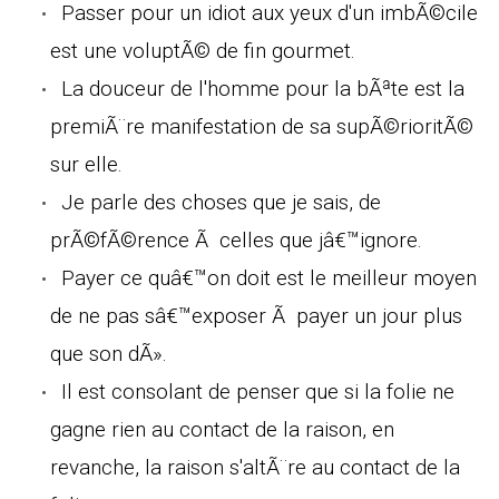
Passer pour un idiot aux yeux d'un imbÃ©cile
est une voluptÃ© de fin gourmet.
La douceur de l'homme pour la bÃªte est la
premiÃ¨re manifestation de sa supÃ©rioritÃ©
sur elle.
Je parle des choses que je sais, de
prÃ©fÃ©rence Ã celles que jâ€™ignore.
Payer ce quâ€™on doit est le meilleur moyen
de ne pas sâ€™exposer Ã payer un jour plus
que son dÃ».
Il est consolant de penser que si la folie ne
gagne rien au contact de la raison, en
revanche, la raison s'altÃ¨re au contact de la