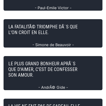
- Paul-Emile Victor -
LA FATALITÃ© TRIOMPHE DÃ¨S QUE
L'ON CROIT EN ELLE.
- Simone de Beauvoir -
LE PLUS GRAND BONHEUR APRÃ¨S
QUE D'AIMER, C'EST DE CONFESSER
SON AMOUR.
- AndrÃ© Gide -