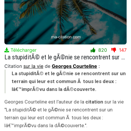
Télécharger
820
147
La stupiditÃ© et le gÃ©nie se rencontrent sur un terrain qui leur est commun Ã tous les deux : lâ€™imprÃ©vu dans la dÃ©couverte.
Citation
sur la vie
de
Georges Courteline
:
La stupiditÃ© et le gÃ©nie se rencontrent sur un
terrain qui leur est commun Ã tous les deux :
lâ€™imprÃ©vu dans la dÃ©couverte.
Georges Courteline est l'auteur de la
citation
sur la vie
"La stupiditÃ© et le gÃ©nie se rencontrent sur un
terrain qui leur est commun Ã tous les deux :
lâ€™imprÃ©vu dans la dÃ©couverte.".