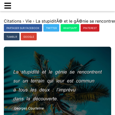
Citations
›
Vie
›
PARTAGER SUR FACEBOOK
TWITTER
WHATSAPP
PINTEREST
TUMBLR
GOOGLE