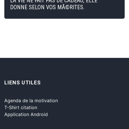
LA VIE NE FAIT PAS DE CADEAU, ELLE
DONNE SELON VOS MÃ©RITES.
LIENS UTILES
Agenda de la motivation
T-Shirt citation
Application Android