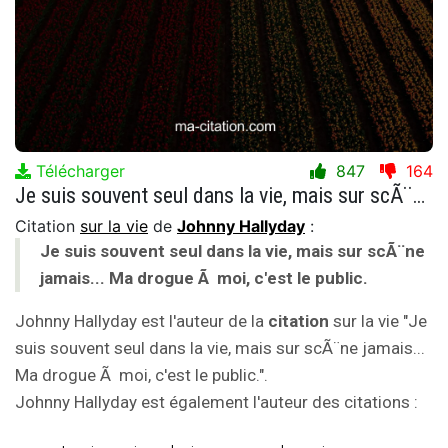
Télécharger
847
164
Je suis souvent seul dans la vie, mais sur scÃ¨ne jamais... Ma drogue Ã moi, c'est le public.
Citation
sur la vie
de
Johnny Hallyday
:
Je suis souvent seul dans la vie, mais sur scÃ¨ne
jamais... Ma drogue Ã moi, c'est le public.
Johnny Hallyday est l'auteur de la
citation
sur la vie "Je
suis souvent seul dans la vie, mais sur scÃ¨ne jamais...
Ma drogue Ã moi, c'est le public.".
Johnny Hallyday est également l'auteur des citations :