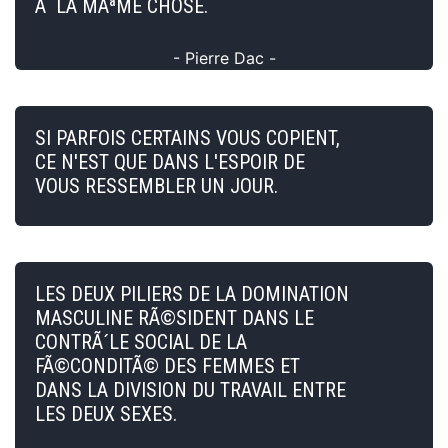
Ã LA MÃªME CHOSE.
- Pierre Dac -
SI PARFOIS CERTAINS VOUS COPIENT,
CE N'EST QUE DANS L'ESPOIR DE
VOUS RESSEMBLER UN JOUR.
LES DEUX PILIERS DE LA DOMINATION
MASCULINE RÃ©SIDENT DANS LE
CONTRÃ´LE SOCIAL DE LA
FÃ©CONDITÃ© DES FEMMES ET
DANS LA DIVISION DU TRAVAIL ENTRE
LES DEUX SEXES.