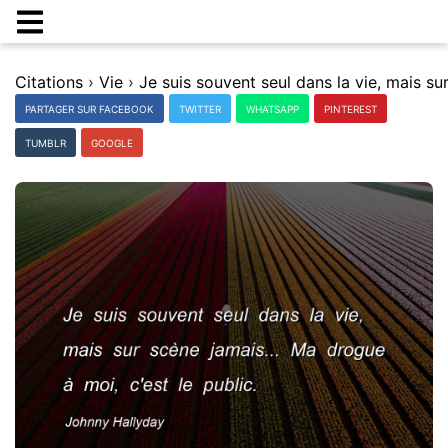
Citations
›
Vie
›
PARTAGER SUR FACEBOOK
TWITTER
WHATSAPP
PINTEREST
TUMBLR
GOOGLE