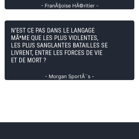
- FranÃ§oise HÃ©ritier -
N'EST CE PAS DANS LE LANGAGE
MÃªME QUE LES PLUS VIOLENTES,
LES PLUS SANGLANTES BATAILLES SE
LIVRENT, ENTRE LES FORCES DE VIE
ET DE MORT ?
- Morgan SportÃ¨s -