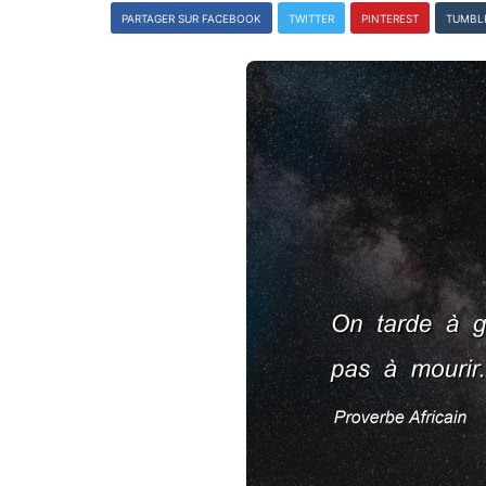
PARTAGER SUR FACEBOOK
TWITTER
PINTEREST
TUMBL