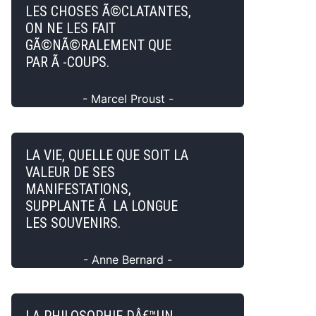
LES CHOSES Ã©CLATANTES,
ON NE LES FAIT
GÃ©NÃ©RALEMENT QUE
PAR Ã -COUPS.
- Marcel Proust -
LA VIE, QUELLE QUE SOIT LA
VALEUR DE SES
MANIFESTATIONS,
SUPPLANTE Ã LA LONGUE
LES SOUVENIRS.
- Anne Bernard -