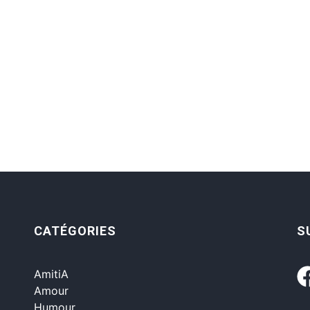
CATÉGORIES
S
AmitiA
Amour
Humour