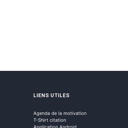
LIENS UTILES
Agenda de la motivation
T-Shirt citation
Application Android