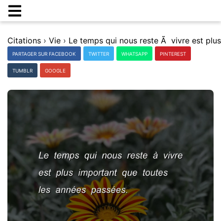
Citations
›
Vie
›
PARTAGER SUR FACEBOOK
TWITTER
WHATSAPP
PINTEREST
TUMBLR
GOOGLE