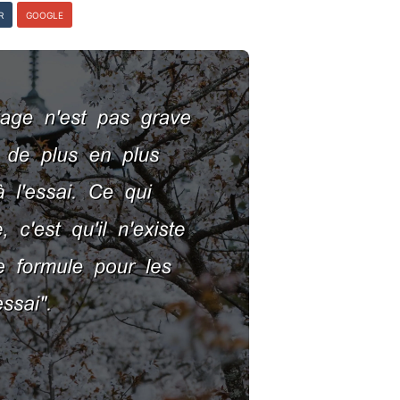
R
GOOGLE