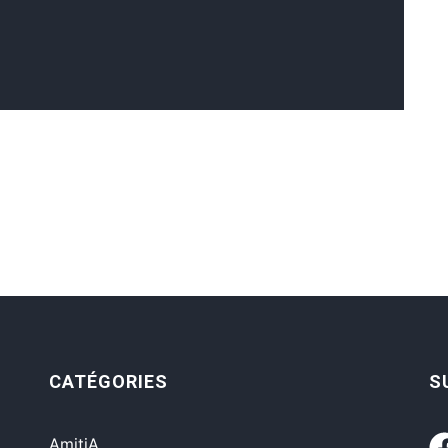
CATÉGORIES
S
AmitiA