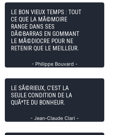
LE BON VIEUX TEMPS : TOUT
CE QUE LA MÃ©MOIRE
RANGE DANS SES
DÃ©BARRAS EN GOMMANT
LE MÃ©DIOCRE POUR NE
RETENIR QUE LE MEILLEUR.
- Philippe Bouvard -
LE SÃ©RIEUX, C'EST LA
SEULE CONDITION DE LA
QUÃªTE DU BONHEUR.
- Jean-Claude Clari -