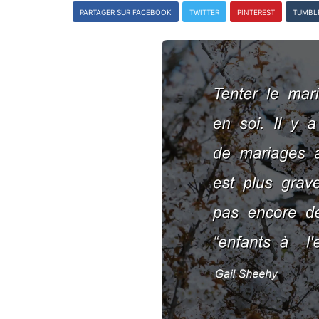
PARTAGER SUR FACEBOOK
TWITTER
PINTEREST
TUMBL