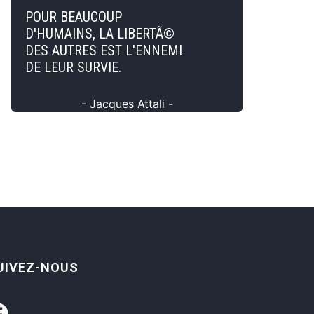
POUR BEAUCOUP
D'HUMAINS, LA LIBERTÃ©
DES AUTRES EST L'ENNEMI
DE LEUR SURVIE.
- Jacques Attali -
UIVEZ-NOUS