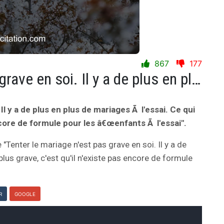
867
177
Tenter le mariage n'est pas grave en soi. Il y a de plus en plus de mariages Ã l'essai. Ce qui est plus grave, c'est qu'il n'existe pas encore de formule pour les â€œenfants Ã l'essai".
Il y a de plus en plus de mariages Ã l'essai. Ce qui
encore de formule pour les â€œenfants Ã l'essai".
e "Tenter le mariage n'est pas grave en soi. Il y a de
plus grave, c'est qu'il n'existe pas encore de formule
R
GOOGLE