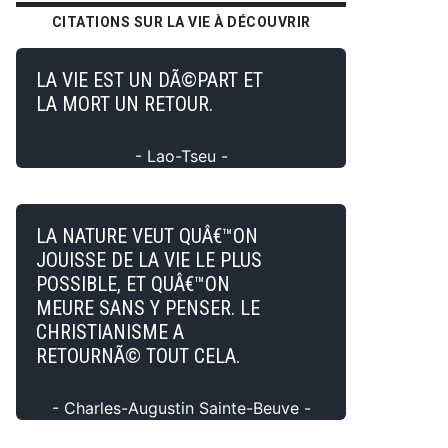
CITATIONS SUR LA VIE À DÉCOUVRIR
LA VIE EST UN DÃ©PART ET
LA MORT UN RETOUR.
- Lao-Tseu -
LA NATURE VEUT QUÂ€™ON
JOUISSE DE LA VIE LE PLUS
POSSIBLE, ET QUÂ€™ON
MEURE SANS Y PENSER. LE
CHRISTIANISME A
RETOURNÃ© TOUT CELA.
- Charles-Augustin Sainte-Beuve -