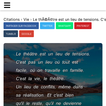
Citations
›
Vie
›
PARTAGER SUR FACEBOOK
TWITTER
WHATSAPP
PINTEREST
TUMBLR
GOOGLE