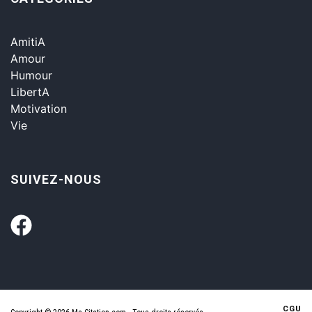
AmitiA
Amour
Humour
LibertA
Motivation
Vie
SUIVEZ-NOUS
CGU