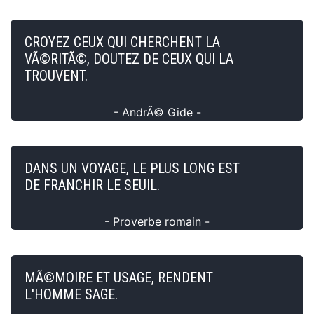
CROYEZ CEUX QUI CHERCHENT LA
VÃ©RITÃ©, DOUTEZ DE CEUX QUI LA
TROUVENT.
- AndrÃ© Gide -
DANS UN VOYAGE, LE PLUS LONG EST
DE FRANCHIR LE SEUIL.
- Proverbe romain -
MÃ©MOIRE ET USAGE, RENDENT
L'HOMME SAGE.