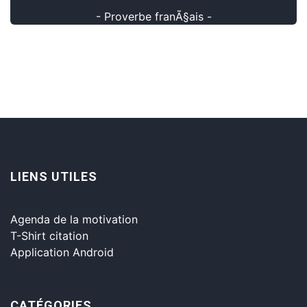
- Proverbe franÃ§ais -
LIENS UTILES
Agenda de la motivation
T-Shirt citation
Application Android
CATÉGORIES