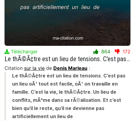
Télécharger
864
172
Le thÃ©Ã¢tre est un lieu de tensions. C'est pas un lieu oÃ¹ tout est facile, oÃ¹ on travaille en famille. C'est la vie, le thÃ©Ã¢tre. Un lieu de conflits, mÃªme dans sa rÃ©alisation. Et c'est bien qu'il le reste, qu'il ne devienne pas artificiellement un lieu de
Citation
sur la vie
de
Denis Marleau
:
Le thÃ©Ã¢tre est un lieu de tensions. C'est pas
un lieu oÃ¹ tout est facile, oÃ¹ on travaille en
famille. C'est la vie, le thÃ©Ã¢tre. Un lieu de
conflits, mÃªme dans sa rÃ©alisation. Et c'est
bien qu'il le reste, qu'il ne devienne pas
artificiellement un lieu de