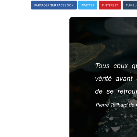
PARTAGER SUR FACEBOOK
TWITTER
PINTEREST
TUMBL