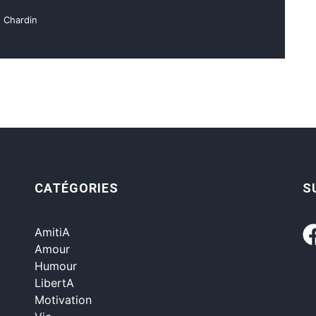
e Chardin
CATÉGORIES
S
AmitiA
Amour
Humour
LibertA
Motivation