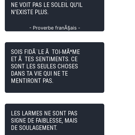
NE VOIT PAS LE SOLEIL QU'IL
N'EXISTE PLUS.
- Proverbe franÃ§ais -
SOIS FIDÃ¨LE Ã TOI-MÃªME
ET Ã TES SENTIMENTS. CE
SONT LES SEULES CHOSES
DANS TA VIE QUI NE TE
MENTIRONT PAS.
LES LARMES NE SONT PAS
SIGNE DE FAIBLESSE, MAIS
DE SOULAGEMENT.