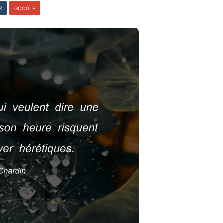
R
GOOGLE