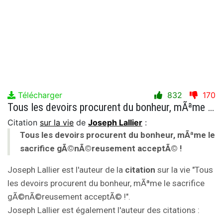
Télécharger
832
170
Tous les devoirs procurent du bonheur, mÃªme le sacrifice gÃ©nÃ©reusement acceptÃ© !
Citation
sur la vie
de
Joseph Lallier
:
Tous les devoirs procurent du bonheur, mÃªme le
sacrifice gÃ©nÃ©reusement acceptÃ© !
Joseph Lallier est l'auteur de la
citation
sur la vie "Tous
les devoirs procurent du bonheur, mÃªme le sacrifice
gÃ©nÃ©reusement acceptÃ© !".
Joseph Lallier est également l'auteur des citations :