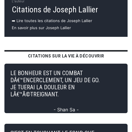
L'auteur
Citations de Joseph Lallier
➡️ Lire toutes les citations de Joseph Lallier
En savoir plus sur Joseph Lallier
CITATIONS SUR LA VIE À DÉCOUVRIR
LE BONHEUR EST UN COMBAT
DÂ€™ENCERCLEMENT, UN JEU DE GO.
JE TUERAI LA DOULEUR EN
LÂ€™Ã©TREIGNANT.
- Shan Sa -