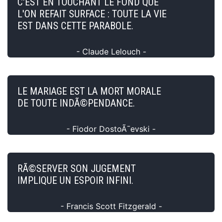
C'EST EN TOUCHANT LE FOND QUE
L'ON REFAIT SURFACE : TOUTE LA VIE
EST DANS CETTE PARABOLE.
- Claude Lelouch -
LE MARIAGE EST LA MORT MORALE
DE TOUTE INDÃ©PENDANCE.
- Fiodor DostoÃ¯evski -
RÃ©SERVER SON JUGEMENT
IMPLIQUE UN ESPOIR INFINI.
- Francis Scott Fitzgerald -