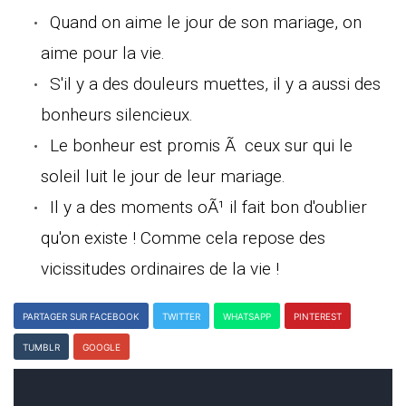
Quand on aime le jour de son mariage, on
aime pour la vie.
S'il y a des douleurs muettes, il y a aussi des
bonheurs silencieux.
Le bonheur est promis Ã ceux sur qui le
soleil luit le jour de leur mariage.
Il y a des moments oÃ¹ il fait bon d'oublier
qu'on existe ! Comme cela repose des
vicissitudes ordinaires de la vie !
PARTAGER SUR FACEBOOK
TWITTER
WHATSAPP
PINTEREST
TUMBLR
GOOGLE