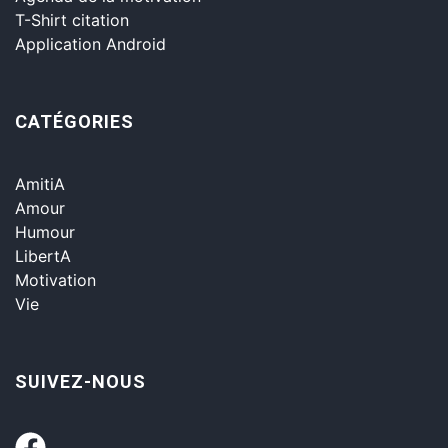
T-Shirt citation
Application Android
CATÉGORIES
AmitiA
Amour
Humour
LibertA
Motivation
Vie
SUIVEZ-NOUS