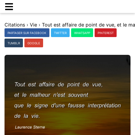
Citations
›
Vie
›
PARTAGER SUR FACEBOOK
TWITTER
WHATSAPP
PINTEREST
TUMBLR
GOOGLE