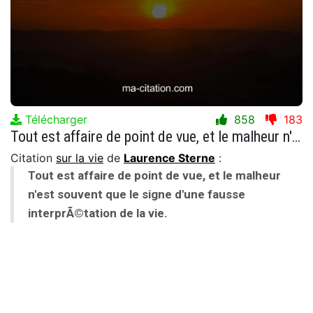
Télécharger
858
183
Tout est affaire de point de vue, et le malheur n'est souvent que le signe d'une fausse interprÃ©tation de la vie.
Citation
sur la vie
de
Laurence Sterne
:
Tout est affaire de point de vue, et le malheur
n'est souvent que le signe d'une fausse
interprÃ©tation de la vie.