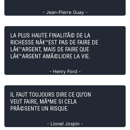
- Jean-Pierre Guay -
LA PLUS HAUTE FINALITÃ© DE LA
RICHESSE NÂ€™EST PAS DE FAIRE DE
LÂ€™ARGENT, MAIS DE FAIRE QUE
LÂ€™ARGENT AMÃ©LIORE LA VIE.
- Henry Ford -
IL FAUT TOUJOURS DIRE CE QU'ON
VEUT FAIRE, MÃªME SI CELA
PRÃ©SENTE UN RISQUE.
- Lionel Jospin -