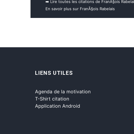
➡️ Lire toutes les citations de FranÃ§ois Rabela
En savoir plus sur FranÃ§ois Rabelais
LIENS UTILES
Agenda de la motivation
T-Shirt citation
Application Android