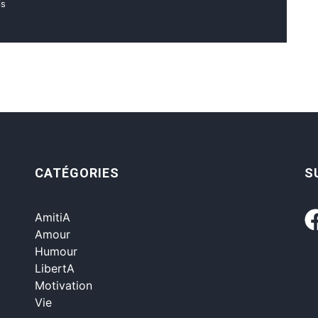
is
CATÉGORIES
S
AmitiA
Amour
Humour
LibertA
Motivation
Vie