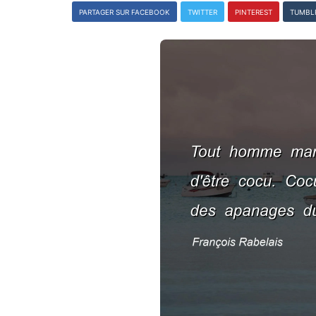
PARTAGER SUR FACEBOOK
TWITTER
PINTEREST
TUMBL