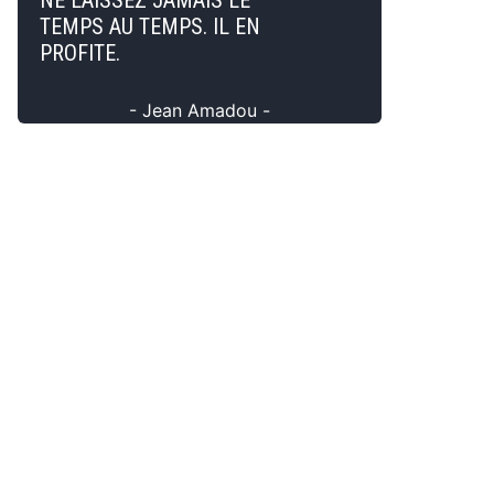
NE LAISSEZ JAMAIS LE
TEMPS AU TEMPS. IL EN
PROFITE.
- Jean Amadou -