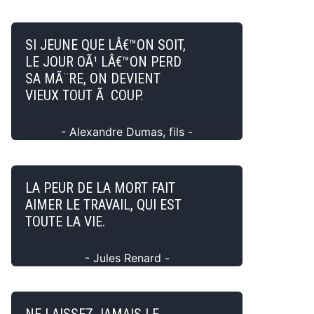
SI JEUNE QUE LÂ€™ON SOIT,
LE JOUR OÃ¹ LÂ€™ON PERD
SA MÃ¨RE, ON DEVIENT
VIEUX TOUT Ã COUP.
- Alexandre Dumas, fils -
LA PEUR DE LA MORT FAIT
AIMER LE TRAVAIL, QUI EST
TOUTE LA VIE.
- Jules Renard -