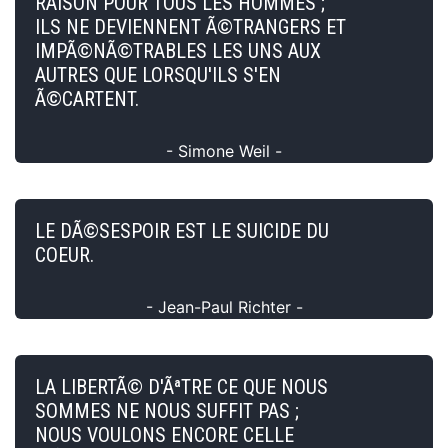
RAISON POUR TOUS LES HOMMES ;
ILS NE DEVIENNENT Ã©TRANGERS ET
IMPÃ©NÃ©TRABLES LES UNS AUX
AUTRES QUE LORSQU'ILS S'EN
Ã©CARTENT.
- Simone Weil -
LE DÃ©SESPOIR EST LE SUICIDE DU
COEUR.
- Jean-Paul Richter -
LA LIBERTÃ© D'ÃªTRE CE QUE NOUS
SOMMES NE NOUS SUFFIT PAS ;
NOUS VOULONS ENCORE CELLE