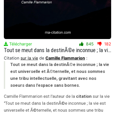
Télécharger
845
182
Tout se meut dans la destinÃ©e inconnue ; la vie est universelle et Ã©ternelle, et nous sommes une tribu intellectuelle, gravitant avec nos soeurs dans l'espace sans bornes.
Citation
sur la vie
de
Camille Flammarion
:
Tout se meut dans la destinÃ©e inconnue ; la vie
est universelle et Ã©ternelle, et nous sommes
une tribu intellectuelle, gravitant avec nos
soeurs dans l'espace sans bornes.
Camille Flammarion est l'auteur de la
citation
sur la vie
"Tout se meut dans la destinÃ©e inconnue ; la vie est
universelle et Ã©ternelle, et nous sommes une tribu