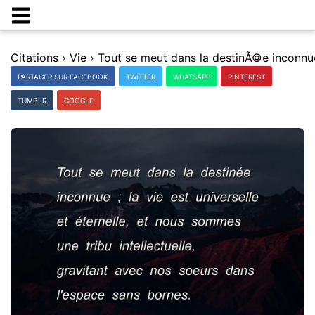
Citations
›
Vie
›
PARTAGER SUR FACEBOOK
TWITTER
WHATSAPP
PINTEREST
TUMBLR
GOOGLE