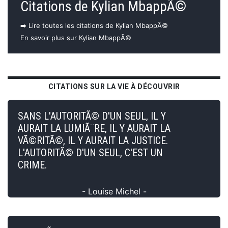
Citations de Kylian MbappÃ©
➡️ Lire toutes les citations de Kylian MbappÃ©
En savoir plus sur Kylian MbappÃ©
CITATIONS SUR LA VIE À DÉCOUVRIR
SANS L'AUTORITÃ© D'UN SEUL, IL Y
AURAIT LA LUMIÃ¨RE, IL Y AURAIT LA
VÃ©RITÃ©, IL Y AURAIT LA JUSTICE.
L'AUTORITÃ© D'UN SEUL, C'EST UN
CRIME.
- Louise Michel -