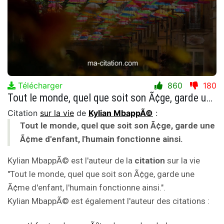
Télécharger
860
180
Tout le monde, quel que soit son Ã¢ge, garde une Ã¢me d'enfant, l'humain fonctionne ainsi.
Citation
sur la vie
de
Kylian MbappÃ©
:
Tout le monde, quel que soit son Ã¢ge, garde une
Ã¢me d'enfant, l'humain fonctionne ainsi.
Kylian MbappÃ© est l'auteur de la
citation
sur la vie
"Tout le monde, quel que soit son Ã¢ge, garde une
Ã¢me d'enfant, l'humain fonctionne ainsi.".
Kylian MbappÃ© est également l'auteur des citations :