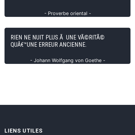
- Proverbe oriental -
RIEN NE NUIT PLUS Ã UNE VÃ©RITÃ©
QUÂ€™UNE ERREUR ANCIENNE.
- Johann Wolfgang von Goethe -
LIENS UTILES