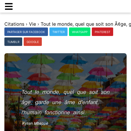
Citations
›
Vie
›
PARTAGER SUR FACEBOOK
TWITTER
WHATSAPP
PINTEREST
TUMBLR
GOOGLE