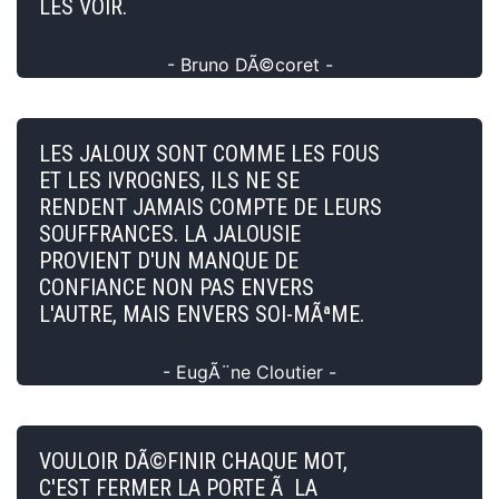
LES VOIR.
- Bruno DÃ©coret -
LES JALOUX SONT COMME LES FOUS
ET LES IVROGNES, ILS NE SE
RENDENT JAMAIS COMPTE DE LEURS
SOUFFRANCES. LA JALOUSIE
PROVIENT D'UN MANQUE DE
CONFIANCE NON PAS ENVERS
L'AUTRE, MAIS ENVERS SOI-MÃªME.
- EugÃ¨ne Cloutier -
VOULOIR DÃ©FINIR CHAQUE MOT,
C'EST FERMER LA PORTE Ã LA