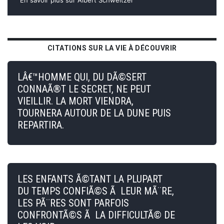
CITATIONS SUR LA VIE À DÉCOUVRIR
LÂ€™HOMME QUI, DU DÃ©SERT
CONNAÃ®T LE SECRET, NE PEUT
VIEILLIR. LA MORT VIENDRA,
TOURNERA AUTOUR DE LA DUNE PUIS
REPARTIRA.
LES ENFANTS Ã©TANT LA PLUPART
DU TEMPS CONFIÃ©S Ã LEUR MÃ¨RE,
LES PÃ¨RES SONT PARFOIS
CONFRONTÃ©S Ã LA DIFFICULTÃ© DE