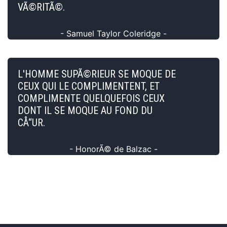
VÃ©RITÃ©.
- Samuel Taylor Coleridge -
L'HOMME SUPÃ©RIEUR SE MOQUE DE
CEUX QUI LE COMPLIMENTENT, ET
COMPLIMENTE QUELQUEFOIS CEUX
DONT IL SE MOQUE AU FOND DU
CÅ“UR.
- HonorÃ© de Balzac -