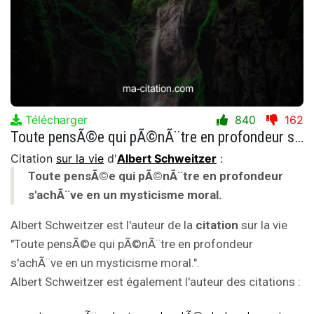
Télécharger
840
162
Toute pensÃ©e qui pÃ©nÃ¨tre en profondeur s'achÃ¨ve en un mysticisme moral.
Citation
sur la vie
d'
Albert Schweitzer
:
Toute pensÃ©e qui pÃ©nÃ¨tre en profondeur
s'achÃ¨ve en un mysticisme moral.
Albert Schweitzer est l'auteur de la
citation
sur la vie
"Toute pensÃ©e qui pÃ©nÃ¨tre en profondeur
s'achÃ¨ve en un mysticisme moral.".
Albert Schweitzer est également l'auteur des citations :