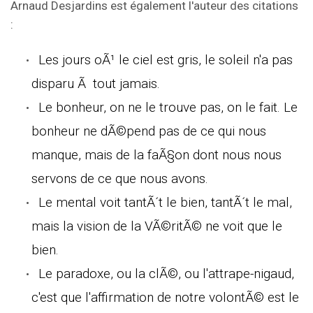
Arnaud Desjardins est également l'auteur des citations
:
Les jours oÃ¹ le ciel est gris, le soleil n'a pas
disparu Ã tout jamais.
Le bonheur, on ne le trouve pas, on le fait. Le
bonheur ne dÃ©pend pas de ce qui nous
manque, mais de la faÃ§on dont nous nous
servons de ce que nous avons.
Le mental voit tantÃ´t le bien, tantÃ´t le mal,
mais la vision de la VÃ©ritÃ© ne voit que le
bien.
Le paradoxe, ou la clÃ©, ou l'attrape-nigaud,
c'est que l'affirmation de notre volontÃ© est le