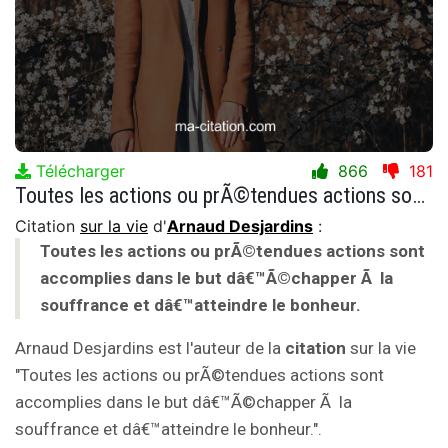
Télécharger
866
181
Toutes les actions ou prÃ©tendues actions sont accomplies dans le but dâ€™Ã©chapper Ã la souffrance et dâ€™atteindre le bonheur.
Citation
sur la vie
d'
Arnaud Desjardins
:
Toutes les actions ou prÃ©tendues actions sont
accomplies dans le but dâ€™Ã©chapper Ã la
souffrance et dâ€™atteindre le bonheur.
Arnaud Desjardins est l'auteur de la
citation
sur la vie
"Toutes les actions ou prÃ©tendues actions sont
accomplies dans le but dâ€™Ã©chapper Ã la
souffrance et dâ€™atteindre le bonheur.".