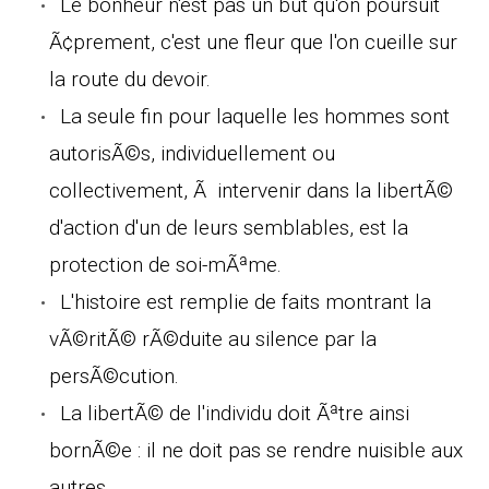
Le bonheur n'est pas un but qu'on poursuit
Ã¢prement, c'est une fleur que l'on cueille sur
la route du devoir.
La seule fin pour laquelle les hommes sont
autorisÃ©s, individuellement ou
collectivement, Ã intervenir dans la libertÃ©
d'action d'un de leurs semblables, est la
protection de soi-mÃªme.
L'histoire est remplie de faits montrant la
vÃ©ritÃ© rÃ©duite au silence par la
persÃ©cution.
La libertÃ© de l'individu doit Ãªtre ainsi
bornÃ©e : il ne doit pas se rendre nuisible aux
autres.