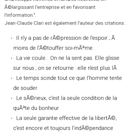
Ã©largissant l'entreprise et en favorisant
l'information.".
Jean-Claude Clari est également l'auteur des citations :
Il n'y a pas de rÃ©pression de l'espoir ; Ã
moins de l'Ã©touffer soi-mÃªme.
La vie coule... On ne la sent pas. Elle glisse
sur nous ; on se retourne : elle n'est plus lÃ .
Le temps scinde tout ce que l'homme tente
de souder.
Le sÃ©rieux, c'est la seule condition de la
quÃªte du bonheur.
La seule garantie effective de la libertÃ©,
c'est encore et toujours l'indÃ©pendance