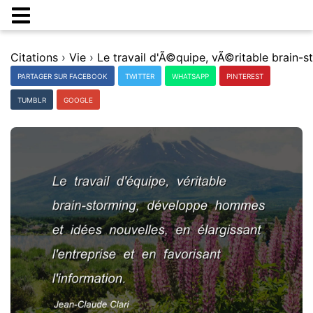
Citations
›
Vie
›
PARTAGER SUR FACEBOOK
TWITTER
WHATSAPP
PINTEREST
TUMBLR
GOOGLE