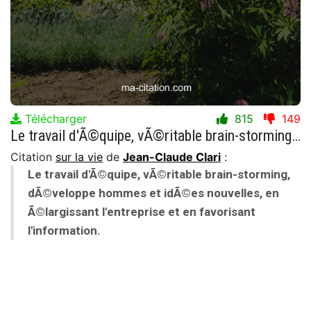
Télécharger
815
149
Le travail d'Ã©quipe, vÃ©ritable brain-storming, dÃ©veloppe hommes et idÃ©es nouvelles, en Ã©largissant l'entreprise et en favorisant l'information.
Citation
sur la vie
de
Jean-Claude Clari
:
Le travail d'Ã©quipe, vÃ©ritable brain-storming,
dÃ©veloppe hommes et idÃ©es nouvelles, en
Ã©largissant l'entreprise et en favorisant
l'information.