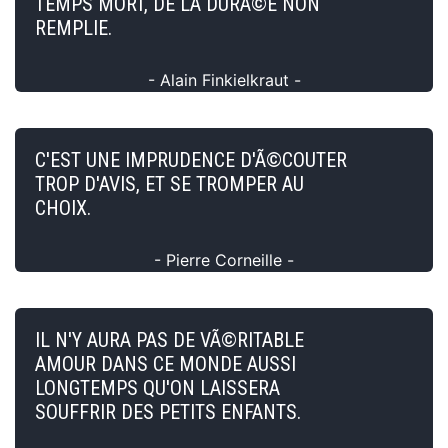
TEMPS MORT, DE LA DURÃ©E NON
REMPLIE.
- Alain Finkielkraut -
C'EST UNE IMPRUDENCE D'Ã©COUTER
TROP D'AVIS, ET SE TROMPER AU
CHOIX.
- Pierre Corneille -
IL N'Y AURA PAS DE VÃ©RITABLE
AMOUR DANS CE MONDE AUSSI
LONGTEMPS QU'ON LAISSERA
SOUFFRIR DES PETITS ENFANTS.