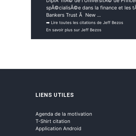
DiplÃ´mÃ© de l'UniversitÃ© de Princet
spÃ©cialisÃ©e dans la finance et les 
Bankers Trust Ã New ...
➡️ Lire toutes les citations de Jeff Bezos
En savoir plus sur Jeff Bezos
LIENS UTILES
Agenda de la motivation
T-Shirt citation
Application Android