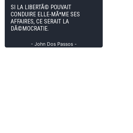
SI LA LIBERTÃ© POUVAIT
CONDUIRE ELLE-MÃªME SES
AFFAIRES, CE SERAIT LA
DÃ©MOCRATIE.
- John Dos Passos -