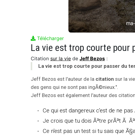
Télécharger
Citation
sur la vie
de
Jeff Bezos
:
La vie est trop courte pour passer du t
Jeff Bezos est l'auteur de la
citation
sur la vi
des gens qui ne sont pas ingÃ©nieux.".
Jeff Bezos est également l'auteur des citation
Ce qui est dangereux c'est de ne pas
Je crois que tu dois Ãªtre prÃªt Ã Ãª
Ce n'est pas un test si tu sais que Ã