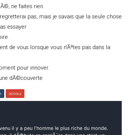
Ã©, ne faites rien.
 regretterai pas, mais je savais que la seule chose
pas essayer.
ire.
ent de vous lorsque vous n'Ãªtes pas dans la
moment pour innover.
s une dÃ©couverte.
R
GOOGLE
venu il y a peu l'homme le plus riche du monde.