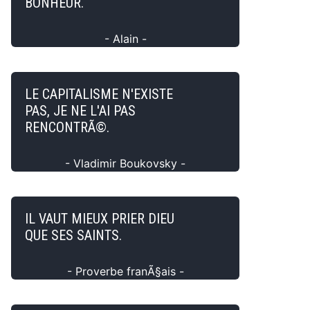
BONHEUR.
- Alain -
LE CAPITALISME N'EXISTE
PAS, JE NE L'AI PAS
RENCONTRÃ©.
- Vladimir Boukovsky -
IL VAUT MIEUX PRIER DIEU
QUE SES SAINTS.
- Proverbe franÃ§ais -