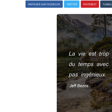
PARTAGER SUR FACEBOOK
TWITTER
PINTEREST
TUMBL