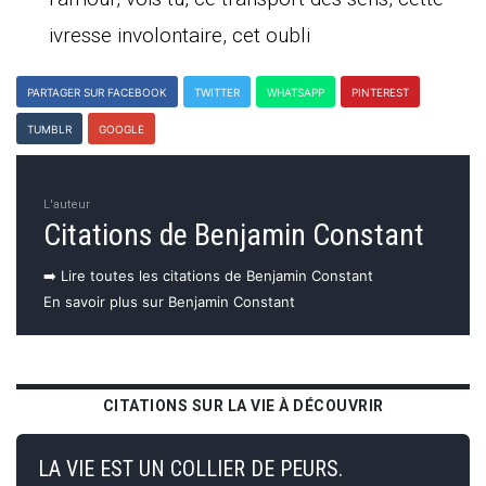
ivresse involontaire, cet oubli
PARTAGER SUR FACEBOOK
TWITTER
WHATSAPP
PINTEREST
TUMBLR
GOOGLE
L'auteur
Citations de Benjamin Constant
➡️ Lire toutes les citations de Benjamin Constant
En savoir plus sur Benjamin Constant
CITATIONS SUR LA VIE À DÉCOUVRIR
LA VIE EST UN COLLIER DE PEURS.