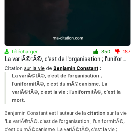
Télécharger
850
187
La variÃ©tÃ©, c'est de l'organisation ; l'uniformitÃ©, c'est du mÃ©canisme. La variÃ©tÃ©, c'est la vie ; l'uniformitÃ©, c'est la mort.
Citation
sur la vie
de
Benjamin Constant
:
La variÃ©tÃ©, c'est de l'organisation ;
l'uniformitÃ©, c'est du mÃ©canisme. La
variÃ©tÃ©, c'est la vie ; l'uniformitÃ©, c'est la
mort.
Benjamin Constant est l'auteur de la
citation
sur la vie
"La variÃ©tÃ©, c'est de l'organisation ; l'uniformitÃ©,
c'est du mÃ©canisme. La variÃ©tÃ©, c'est la vie ;