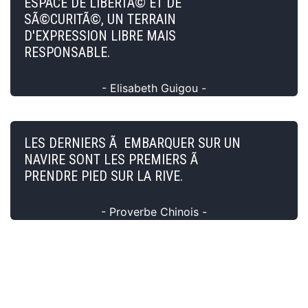
ESPACE DE LIBERTÃ© ET DE
SÃ©CURITÃ©, UN TERRAIN
D'EXPRESSION LIBRE MAIS
RESPONSABLE.
- Elisabeth Guigou -
LES DERNIERS Ã EMBARQUER SUR UN
NAVIRE SONT LES PREMIERS Ã
PRENDRE PIED SUR LA RIVE.
- Proverbe Chinois -