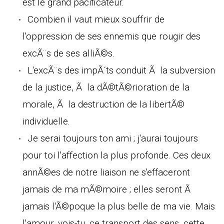
est le grand pacificateur.
Combien il vaut mieux souffrir de
l'oppression de ses ennemis que rougir des
excÃ¨s de ses alliÃ©s.
L'excÃ¨s des impÃ´ts conduit Ã la subversion
de la justice, Ã la dÃ©tÃ©rioration de la
morale, Ã la destruction de la libertÃ©
individuelle.
Je serai toujours ton ami ; j'aurai toujours
pour toi l'affection la plus profonde. Ces deux
annÃ©es de notre liaison ne s'effaceront
jamais de ma mÃ©moire ; elles seront Ã
jamais l'Ã©poque la plus belle de ma vie. Mais
l'amour, vois-tu, ce transport des sens, cette