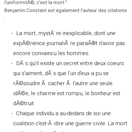
l'uniformitÃ©, c'est la mort.".
Benjamin Constant est également l'auteur des citations
:
La mort, mystÃ¨re inexplicable, dont une
expÃ©rience journaliÃ¨re paraÃ®t n'avoir pas
encore convaincu les hommes.
DÃ¨s qu'il existe un secret entre deux coeurs
qui s'aiment, dÃ¨s que l'un d'eux a pu se
rÃ©soudre Ã cacher Ã l'autre une seule
idÃ©e, le charme est rompu, le bonheur est
dÃ©truit.
Chaque individu a au-dedans de soi une
coalition c'est-Ã -dire une guerre civile. La mort