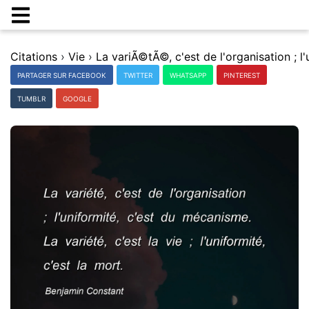
Citations
›
Vie
›
PARTAGER SUR FACEBOOK
TWITTER
WHATSAPP
PINTEREST
TUMBLR
GOOGLE