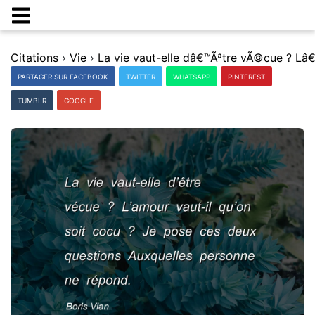
Citations
›
Vie
›
PARTAGER SUR FACEBOOK
TWITTER
WHATSAPP
PINTEREST
TUMBLR
GOOGLE