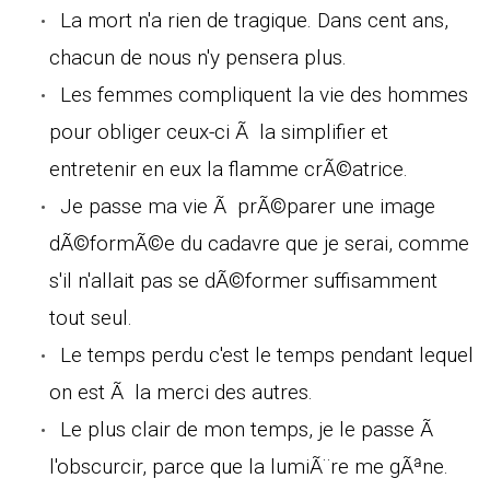
La mort n'a rien de tragique. Dans cent ans,
chacun de nous n'y pensera plus.
Les femmes compliquent la vie des hommes
pour obliger ceux-ci Ã la simplifier et
entretenir en eux la flamme crÃ©atrice.
Je passe ma vie Ã prÃ©parer une image
dÃ©formÃ©e du cadavre que je serai, comme
s'il n'allait pas se dÃ©former suffisamment
tout seul.
Le temps perdu c'est le temps pendant lequel
on est Ã la merci des autres.
Le plus clair de mon temps, je le passe Ã
l'obscurcir, parce que la lumiÃ¨re me gÃªne.