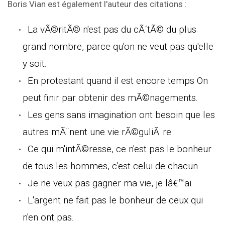
Boris Vian est également l'auteur des citations :
La vÃ©ritÃ© n'est pas du cÃ´tÃ© du plus
grand nombre, parce qu'on ne veut pas qu'elle
y soit.
En protestant quand il est encore temps On
peut finir par obtenir des mÃ©nagements.
Les gens sans imagination ont besoin que les
autres mÃ¨nent une vie rÃ©guliÃ¨re.
Ce qui m'intÃ©resse, ce n'est pas le bonheur
de tous les hommes, c'est celui de chacun.
Je ne veux pas gagner ma vie, je lâ€™ai.
L'argent ne fait pas le bonheur de ceux qui
n'en ont pas.