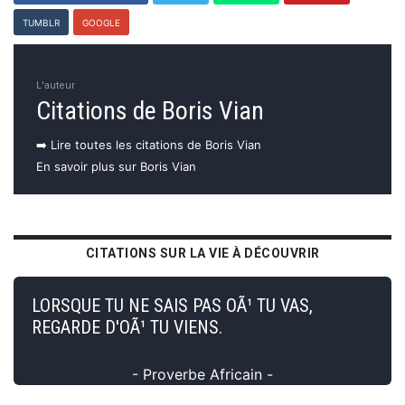
TUMBLR
GOOGLE
L'auteur
Citations de Boris Vian
➡️ Lire toutes les citations de Boris Vian
En savoir plus sur Boris Vian
CITATIONS SUR LA VIE À DÉCOUVRIR
LORSQUE TU NE SAIS PAS OÃ¹ TU VAS,
REGARDE D'OÃ¹ TU VIENS.
- Proverbe Africain -