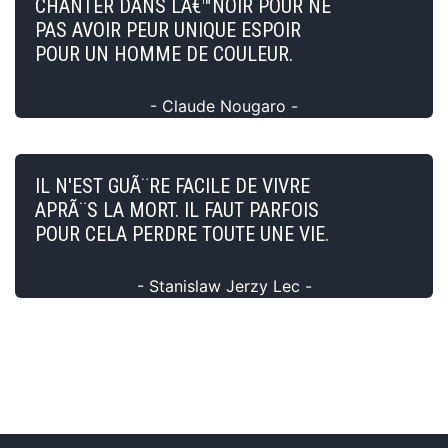
CHANTER DANS LÂ€™NOIR POUR NE
PAS AVOIR PEUR UNIQUE ESPOIR
POUR UN HOMME DE COULEUR.
- Claude Nougaro -
IL N'EST GUÃ¨RE FACILE DE VIVRE
APRÃ¨S LA MORT. IL FAUT PARFOIS
POUR CELA PERDRE TOUTE UNE VIE.
- Stanislaw Jerzy Lec -