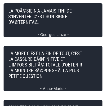
LA POÃ©SIE N'A JAMAIS FINI DE
S'INVENTER. C'EST SON SIGNE
D'Ã©TERNITÃ©.
- Georges Linze -
LA MORT C'EST LA FIN DE TOUT, C'EST
LA CASSURE DÃ©FINITIVE ET
L'IMPOSSIBILITÃ© TOTALE D'OBTENIR
LA MOINDRE RÃ©PONSE Ã LA PLUS
PETITE QUESTION.
- Anne-Marie -