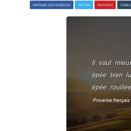
PARTAGER SUR FACEBOOK
TWITTER
PINTEREST
TUMBL