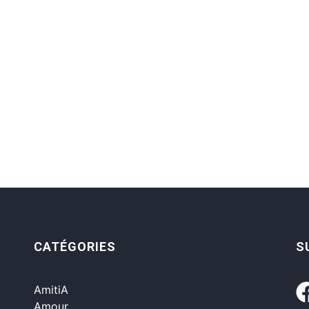
CATÉGORIES
S
AmitiA
Amour