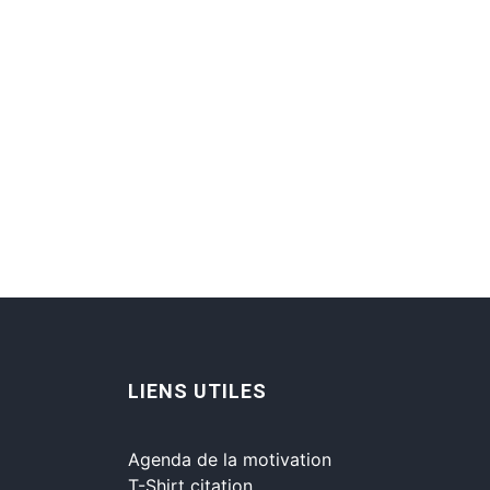
LIENS UTILES
Agenda de la motivation
T-Shirt citation