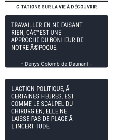
CITATIONS SUR LA VIE À DÉCOUVRIR
TRAVAILLER EN NE FAISANT
RIEN, CÂ€™EST UNE
APPROCHE DU BONHEUR DE
NOTRE Ã©POQUE.
- Denys Colomb de Daunant -
L'ACTION POLITIQUE, Ã
CERTAINES HEURES, EST
COMME LE SCALPEL DU
CHIRURGIEN, ELLE NE
LAISSE PAS DE PLACE Ã
L'INCERTITUDE.