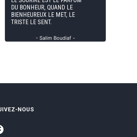
LE SOURIRE EST LE PARFUM
DU BONHEUR, QUAND LE
BIENHEUREUX LE MET, LE
TRISTE LE SENT.
- Salim Boudiaf -
UIVEZ-NOUS