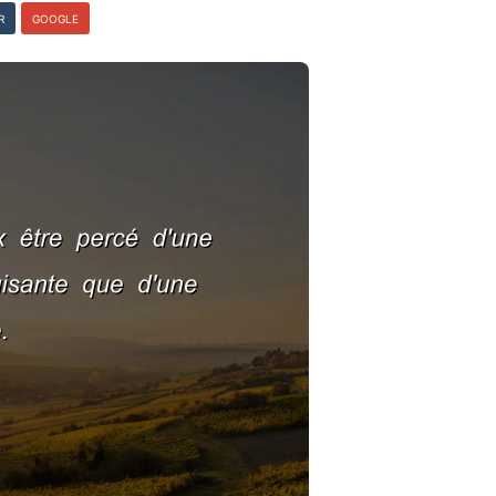
R
GOOGLE