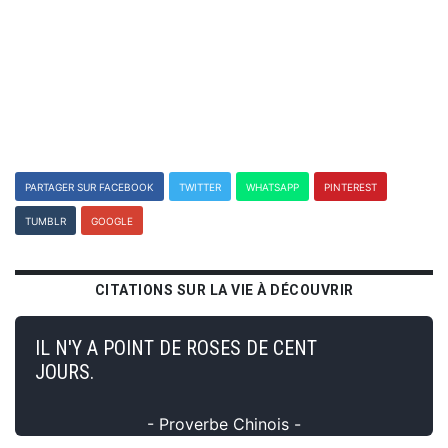
PARTAGER SUR FACEBOOK
TWITTER
WHATSAPP
PINTEREST
TUMBLR
GOOGLE
CITATIONS SUR LA VIE À DÉCOUVRIR
IL N'Y A POINT DE ROSES DE CENT
JOURS.
- Proverbe Chinois -