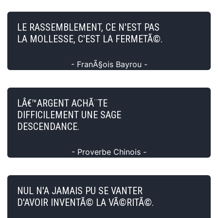
LE RASSEMBLEMENT, CE N'EST PAS
LA MOLLESSE, C'EST LA FERMETÃ©.
- FranÃ§ois Bayrou -
LÂ€™ARGENT ACHÃ¨TE
DIFFICILEMENT UNE SAGE
DESCENDANCE.
- Proverbe Chinois -
NUL N'A JAMAIS PU SE VANTER
D'AVOIR INVENTÃ© LA VÃ©RITÃ©.