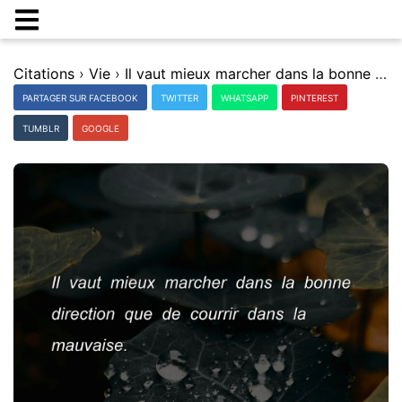
Citations
›
Vie
›
Il vaut mieux marcher dans la bonne direction que de courrir dans la mauvaise.
PARTAGER SUR FACEBOOK
TWITTER
WHATSAPP
PINTEREST
TUMBLR
GOOGLE