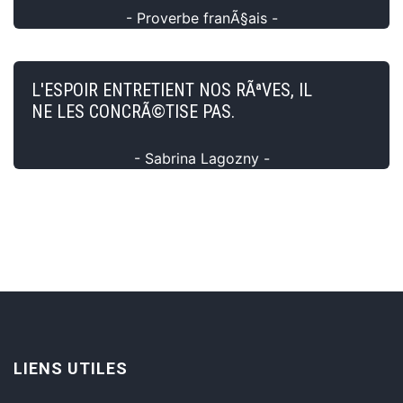
- Proverbe franÃ§ais -
L'ESPOIR ENTRETIENT NOS RÃªVES, IL
NE LES CONCRÃ©TISE PAS.
- Sabrina Lagozny -
LIENS UTILES