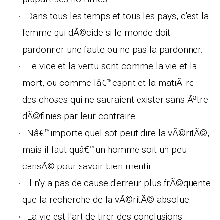
Dans tous les temps et tous les pays, c'est la
femme qui dÃ©cide si le monde doit
pardonner une faute ou ne pas la pardonner.
Le vice et la vertu sont comme la vie et la
mort, ou comme lâ€™esprit et la matiÃ¨re :
des choses qui ne sauraient exister sans Ãªtre
dÃ©finies par leur contraire
Nâ€™importe quel sot peut dire la vÃ©ritÃ©,
mais il faut quâ€™un homme soit un peu
censÃ© pour savoir bien mentir.
Il n'y a pas de cause d'erreur plus frÃ©quente
que la recherche de la vÃ©ritÃ© absolue.
La vie est l'art de tirer des conclusions