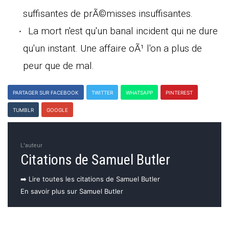
suffisantes de prÃ©misses insuffisantes.
La mort n'est qu'un banal incident qui ne dure
qu'un instant. Une affaire oÃ¹ l'on a plus de
peur que de mal.
PARTAGER SUR FACEBOOK
TWITTER
WHATSAPP
PINTEREST
TUMBLR
GOOGLE
L'auteur
Citations de Samuel Butler
➡️ Lire toutes les citations de Samuel Butler
En savoir plus sur Samuel Butler