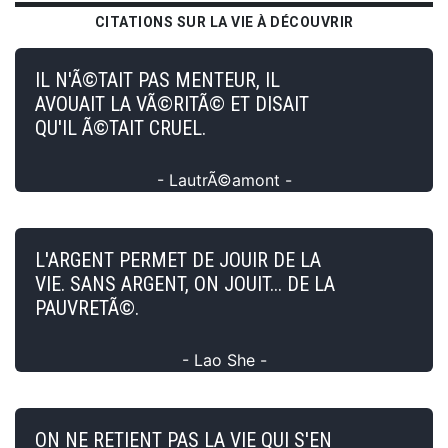
CITATIONS SUR LA VIE À DÉCOUVRIR
IL N'Ã©TAIT PAS MENTEUR, IL
AVOUAIT LA VÃ©RITÃ© ET DISAIT
QU'IL Ã©TAIT CRUEL.
- LautrÃ©amont -
L'ARGENT PERMET DE JOUIR DE LA
VIE. SANS ARGENT, ON JOUIT... DE LA
PAUVRETÃ©.
- Lao She -
ON NE RETIENT PAS LA VIE QUI S'EN