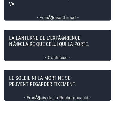
VA.
- FranÃ§oise Giroud -
LA LANTERNE DE L'EXPÃ©RIENCE
N'Ã©CLAIRE QUE CELUI QUI LA PORTE.
- Confucius -
LE SOLEIL NI LA MORT NE SE
PEUVENT REGARDER FIXEMENT.
- FranÃ§ois de La Rochefoucauld -