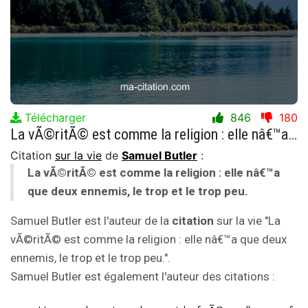
Télécharger
846
180
La vÃ©ritÃ© est comme la religion : elle nâ€™a que deux ennemis, le trop et le trop peu.
Citation
sur la vie
de
Samuel Butler
:
La vÃ©ritÃ© est comme la religion : elle nâ€™a
que deux ennemis, le trop et le trop peu.
Samuel Butler est l'auteur de la
citation
sur la vie "La
vÃ©ritÃ© est comme la religion : elle nâ€™a que deux
ennemis, le trop et le trop peu.".
Samuel Butler est également l'auteur des citations :