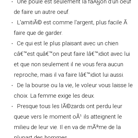
Une poule est seulement la faÃ§on d'un oeuf
de faire un autre oeuf.
L'amitiÃ© est comme l'argent, plus facile Ã
faire que de garder.
Ce qui est le plus plaisant avec un chien
câ€™est quâ€™on peut faire lâ€™idiot avec lui
et que non seulement il ne vous fera aucun
reproche, mais il va faire lâ€™idiot lui aussi.
De la bourse ou la vie, le voleur vous laisse le
choix. La femme exige les deux.
Presque tous les lÃ©zards ont perdu leur
queue vers le moment oÃ¹ ils atteignent le
milieu de leur vie. Il en va de mÃªme de la
plupart des hommes.