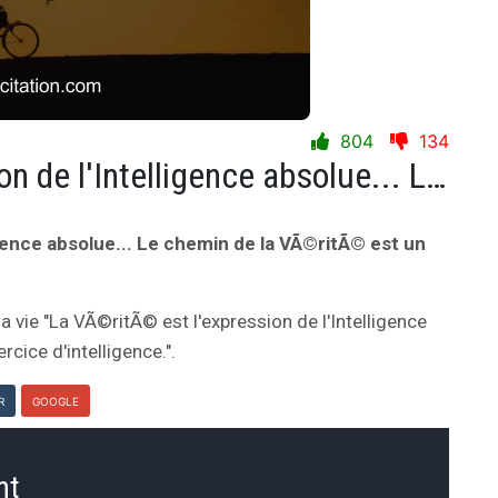
804
134
La VÃ©ritÃ© est l'expression de l'Intelligence absolue... Le chemin de la VÃ©ritÃ© est un exercice d'intelligence.
igence absolue... Le chemin de la VÃ©ritÃ© est un
la vie "La VÃ©ritÃ© est l'expression de l'Intelligence
cice d'intelligence.".
R
GOOGLE
nt