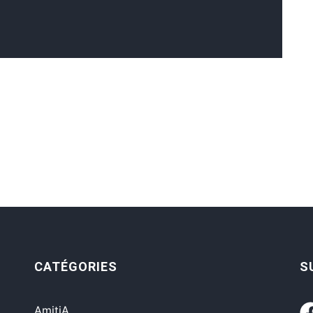
CATÉGORIES
S
AmitiA