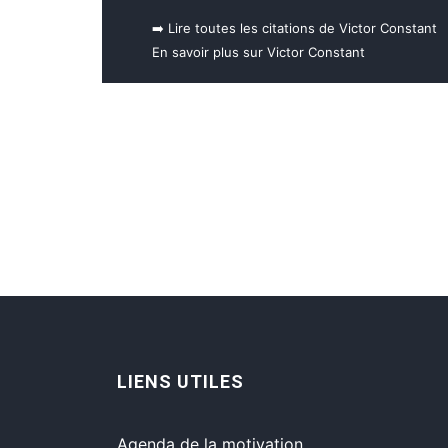
➡️ Lire toutes les citations de Victor Constant
En savoir plus sur Victor Constant
LIENS UTILES
Agenda de la motivation