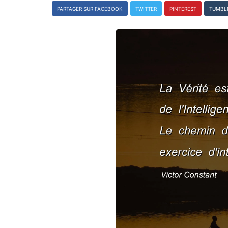
PARTAGER SUR FACEBOOK
TWITTER
PINTEREST
TUMBL