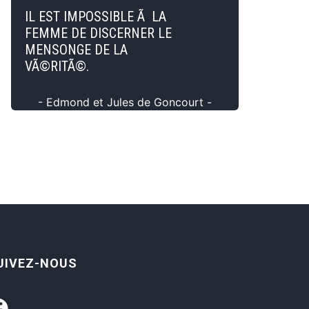
IL EST IMPOSSIBLE Ã LA
FEMME DE DISCERNER LE
MENSONGE DE LA
VÃ©RITÃ©.
- Edmond et Jules de Goncourt -
UIVEZ-NOUS