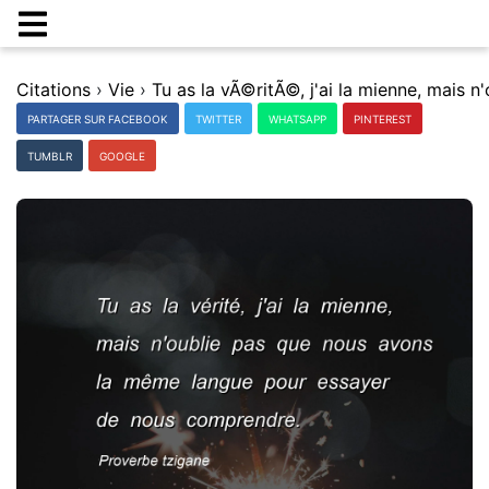
Citations
›
Vie
›
PARTAGER SUR FACEBOOK
TWITTER
WHATSAPP
PINTEREST
TUMBLR
GOOGLE