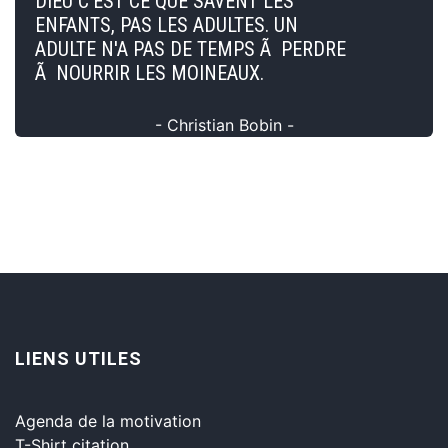
DIEU C'EST CE QUE SAVENT LES
ENFANTS, PAS LES ADULTES. UN
ADULTE N'A PAS DE TEMPS Ã PERDRE
Ã NOURRIR LES MOINEAUX.
- Christian Bobin -
LIENS UTILES
Agenda de la motivation
T-Shirt citation