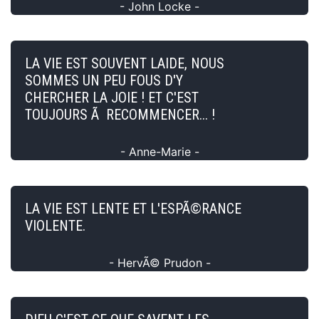
- John Locke -
LA VIE EST SOUVENT LAIDE, NOUS
SOMMES UN PEU FOUS D'Y
CHERCHER LA JOIE ! ET C'EST
TOUJOURS Ã RECOMMENCER... !
- Anne-Marie -
LA VIE EST LENTE ET L'ESPÃ©RANCE
VIOLENTE.
- HervÃ© Prudon -