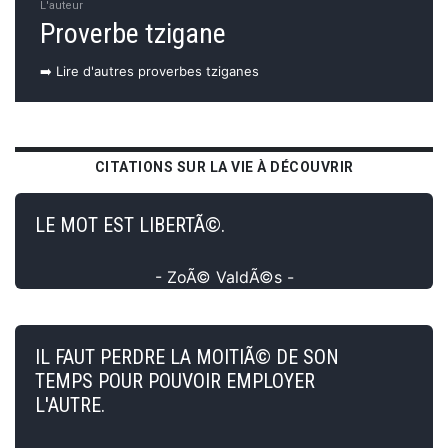
L'auteur
Proverbe tzigane
➡️ Lire d'autres proverbes tziganes
CITATIONS SUR LA VIE À DÉCOUVRIR
LE MOT EST LIBERTÃ©.
- ZoÃ© ValdÃ©s -
IL FAUT PERDRE LA MOITIÃ© DE SON
TEMPS POUR POUVOIR EMPLOYER
L'AUTRE.