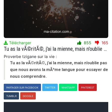
Télécharger
855
165
Tu as la vÃ©ritÃ©, j'ai la mienne, mais n'oublie pas que nous avons la mÃªme langue pour essayer de nous comprendre.
Proverbe tzigane sur la vie :
Tu as la vÃ©ritÃ©, j'ai la mienne, mais n'oublie pas
que nous avons la mÃªme langue pour essayer de
nous comprendre.
PARTAGER SUR FACEBOOK
TWITTER
WHATSAPP
PINTEREST
TUMBLR
GOOGLE