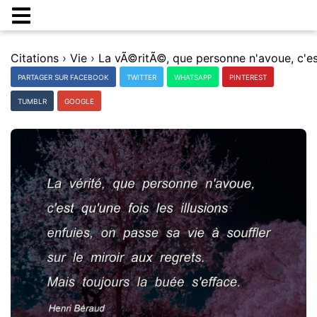
Citations
›
Vie
›
PARTAGER SUR FACEBOOK
TWITTER
WHATSAPP
PINTEREST
TUMBLR
GOOGLE