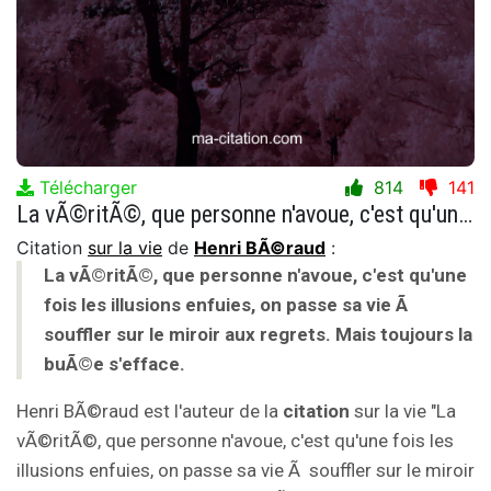
Télécharger
814
141
La vÃ©ritÃ©, que personne n'avoue, c'est qu'une fois les illusions enfuies, on passe sa vie Ã souffler sur le miroir aux regrets. Mais toujours la buÃ©e s'efface.
Citation
sur la vie
de
Henri BÃ©raud
:
La vÃ©ritÃ©, que personne n'avoue, c'est qu'une
fois les illusions enfuies, on passe sa vie Ã
souffler sur le miroir aux regrets. Mais toujours la
buÃ©e s'efface.
Henri BÃ©raud est l'auteur de la
citation
sur la vie "La
vÃ©ritÃ©, que personne n'avoue, c'est qu'une fois les
illusions enfuies, on passe sa vie Ã souffler sur le miroir