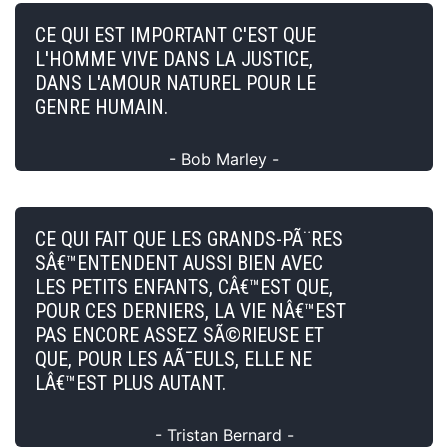
CE QUI EST IMPORTANT C'EST QUE
L'HOMME VIVE DANS LA JUSTICE,
DANS L'AMOUR NATUREL POUR LE
GENRE HUMAIN.
- Bob Marley -
CE QUI FAIT QUE LES GRANDS-PÃ¨RES
SÂ€™ENTENDENT AUSSI BIEN AVEC
LES PETITS ENFANTS, CÂ€™EST QUE,
POUR CES DERNIERS, LA VIE NÂ€™EST
PAS ENCORE ASSEZ SÃ©RIEUSE ET
QUE, POUR LES AÃ¯EULS, ELLE NE
LÂ€™EST PLUS AUTANT.
- Tristan Bernard -