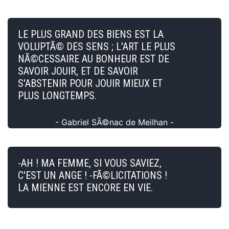
LE PLUS GRAND DES BIENS EST LA
VOLUPTÃ© DES SENS ; L'ART LE PLUS
NÃ©CESSAIRE AU BONHEUR EST DE
SAVOIR JOUIR, ET DE SAVOIR
S'ABSTENIR POUR JOUIR MIEUX ET
PLUS LONGTEMPS.
- Gabriel SÃ©nac de Meilhan -
-AH ! MA FEMME, SI VOUS SAVIEZ,
C'EST UN ANGE ! -FÃ©LICITATIONS !
LA MIENNE EST ENCORE EN VIE.