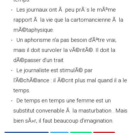
Les journaux ont Ã peu prÃ¨s le mÃªme
rapport Ã la vie que la cartomancienne Ã la
mÃ©taphysique.
Un aphorisme n'a pas besoin d'Ãªtre vrai,
mais il doit survoler la vÃ©ritÃ©. Il doit la
dÃ©passer d'un trait.
Le journaliste est stimulÃ© par
l'Ã©chÃ©ance : il Ã©crit plus mal quand il a le
temps.
De temps en temps une femme est un
substitut convenable Ã la masturbation . Mais
bien sÃ»r, il faut beaucoup d'imagination.