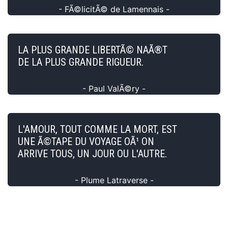
- FÃ©licitÃ© de Lamennais -
LA PLUS GRANDE LIBERTÃ© NAÃ®T
DE LA PLUS GRANDE RIGUEUR.
- Paul ValÃ©ry -
L'AMOUR, TOUT COMME LA MORT, EST
UNE Ã©TAPE DU VOYAGE OÃ¹ ON
ARRIVE TOUS, UN JOUR OU L'AUTRE.
- Plume Latraverse -