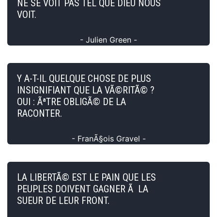
NE SE VOIT PAS TEL QUE DIEU NOUS
VOIT.
- Julien Green -
Y A-T-IL QUELQUE CHOSE DE PLUS
INSIGNIFIANT QUE LA VÃ©RITÃ© ?
OUI : ÃªTRE OBLIGÃ© DE LA
RACONTER.
- FranÃ§ois Gravel -
LA LIBERTÃ© EST LE PAIN QUE LES
PEUPLES DOIVENT GAGNER Ã LA
SUEUR DE LEUR FRONT.