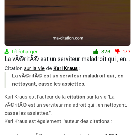
Télécharger
826
173
La vÃ©ritÃ© est un serviteur maladroit qui , en nettoyant, casse les assiettes.
Citation
sur la vie
de
Karl Kraus
:
La vÃ©ritÃ© est un serviteur maladroit qui , en
nettoyant, casse les assiettes.
Karl Kraus est l'auteur de la
citation
sur la vie "La
vÃ©ritÃ© est un serviteur maladroit qui , en nettoyant,
casse les assiettes.".
Karl Kraus est également l'auteur des citations :