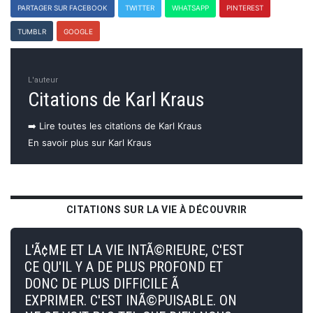
PARTAGER SUR FACEBOOK
TWITTER
WHATSAPP
PINTEREST
TUMBLR
GOOGLE
L'auteur
Citations de Karl Kraus
➡️ Lire toutes les citations de Karl Kraus
En savoir plus sur Karl Kraus
CITATIONS SUR LA VIE À DÉCOUVRIR
L'Ã¢ME ET LA VIE INTÃ©RIEURE, C'EST
CE QU'IL Y A DE PLUS PROFOND ET
DONC DE PLUS DIFFICILE Ã
EXPRIMER. C'EST INÃ©PUISABLE. ON