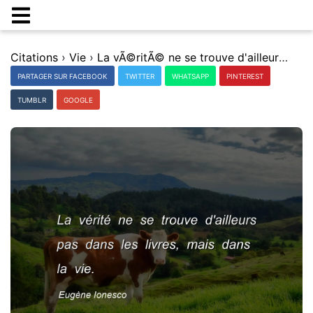
Citations
›
Vie
›
La vÃ©ritÃ© ne se trouve d'ailleurs pas dans les livres, mais dans la vie.
PARTAGER SUR FACEBOOK
TWITTER
WHATSAPP
PINTEREST
TUMBLR
GOOGLE