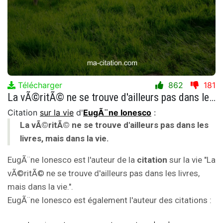
Télécharger
862
181
La vÃ©ritÃ© ne se trouve d'ailleurs pas dans les livres, mais dans la vie.
Citation
sur la vie
d'
EugÃ¨ne Ionesco
:
La vÃ©ritÃ© ne se trouve d'ailleurs pas dans les
livres, mais dans la vie.
EugÃ¨ne Ionesco est l'auteur de la
citation
sur la vie "La
vÃ©ritÃ© ne se trouve d'ailleurs pas dans les livres,
mais dans la vie.".
EugÃ¨ne Ionesco est également l'auteur des citations :