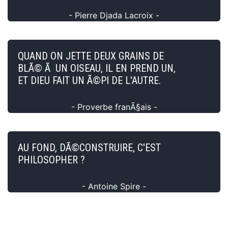
- Pierre Djada Lacroix -
QUAND ON JETTE DEUX GRAINS DE
BLÃ© Ã UN OISEAU, IL EN PREND UN,
ET DIEU FAIT UN Ã©PI DE L'AUTRE.
- Proverbe franÃ§ais -
AU FOND, DÃ©CONSTRUIRE, C'EST
PHILOSOPHER ?
- Antoine Spire -