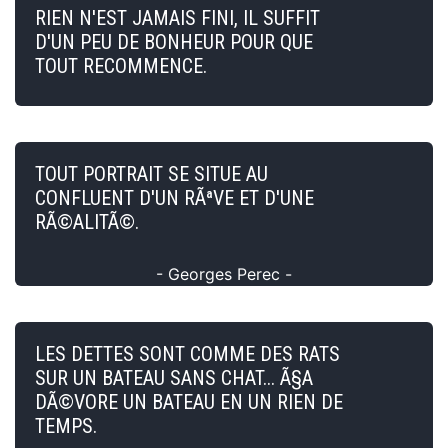
RIEN N'EST JAMAIS FINI, IL SUFFIT
D'UN PEU DE BONHEUR POUR QUE
TOUT RECOMMENCE.
TOUT PORTRAIT SE SITUE AU
CONFLUENT D'UN RÃªVE ET D'UNE
RÃ©ALITÃ©.
- Georges Perec -
LES DETTES SONT COMME DES RATS
SUR UN BATEAU SANS CHAT... Ã§A
DÃ©VORE UN BATEAU EN UN RIEN DE
TEMPS.