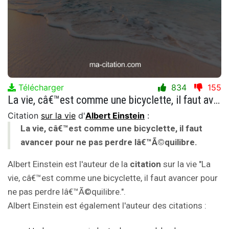
Télécharger
834
155
La vie, câ€™est comme une bicyclette, il faut avancer pour ne pas perdre lâ€™Ã©quilibre.
Citation
sur la vie
d'
Albert Einstein
:
La vie, câ€™est comme une bicyclette, il faut
avancer pour ne pas perdre lâ€™Ã©quilibre.
Albert Einstein est l'auteur de la
citation
sur la vie "La
vie, câ€™est comme une bicyclette, il faut avancer pour
ne pas perdre lâ€™Ã©quilibre.".
Albert Einstein est également l'auteur des citations :