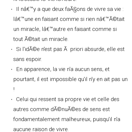
Il nâ€™y a que deux faÃ§ons de vivre sa vie :
lâ€™une en faisant comme si rien nâ€™Ã©tait
un miracle, lâ€™autre en faisant comme si
tout Ã©tait un miracle.
Si l'idÃ©e n'est pas Ã priori absurde, elle est
sans espoir.
En apparence, la vie n'a aucun sens, et
pourtant, il est impossible qu'il n'y en ait pas un
!
Celui qui ressent sa propre vie et celle des
autres comme dÃ©nuÃ©es de sens est
fondamentalement malheureux, puisqu'il n'a
aucune raison de vivre.