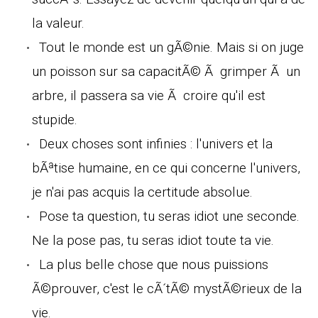
la valeur.
Tout le monde est un gÃ©nie. Mais si on juge
un poisson sur sa capacitÃ© Ã grimper Ã un
arbre, il passera sa vie Ã croire qu'il est
stupide.
Deux choses sont infinies : l'univers et la
bÃªtise humaine, en ce qui concerne l'univers,
je n'ai pas acquis la certitude absolue.
Pose ta question, tu seras idiot une seconde.
Ne la pose pas, tu seras idiot toute ta vie.
La plus belle chose que nous puissions
Ã©prouver, c'est le cÃ´tÃ© mystÃ©rieux de la
vie.