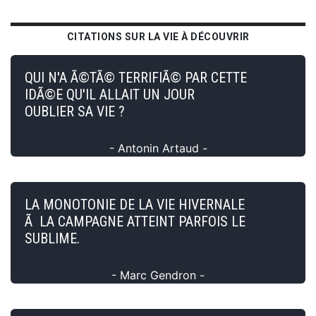
CITATIONS SUR LA VIE À DÉCOUVRIR
QUI N'A Ã©TÃ© TERRIFIÃ© PAR CETTE
IDÃ©E QU'IL ALLAIT UN JOUR
OUBLIER SA VIE ?
- Antonin Artaud -
LA MONOTONIE DE LA VIE HIVERNALE
Ã LA CAMPAGNE ATTEINT PARFOIS LE
SUBLIME.
- Marc Gendron -