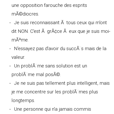
une opposition farouche des esprits
mÃ©diocres.
Je suis reconnaissant Ã tous ceux qui m'ont
dit NON. C'est Ã grÃ¢ce Ã eux que je suis moi-
mÃªme.
N'essayez pas d'avoir du succÃ¨s mais de la
valeur.
Un problÃ¨me sans solution est un
problÃ¨me mal posÃ©.
Je ne suis pas tellement plus intelligent, mais
je me concentre sur les problÃ¨mes plus
longtemps.
Une personne qui n'a jamais commis