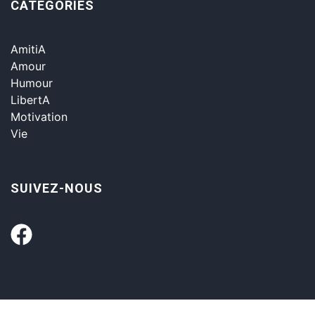
CATÉGORIES
AmitiA
Amour
Humour
LibertA
Motivation
Vie
SUIVEZ-NOUS