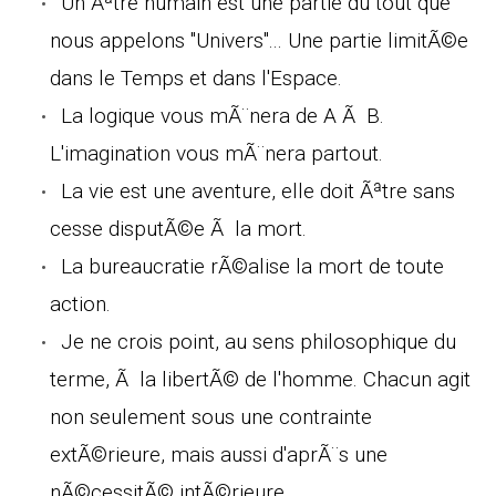
Un Ãªtre humain est une partie du tout que
nous appelons "Univers"... Une partie limitÃ©e
dans le Temps et dans l'Espace.
La logique vous mÃ¨nera de A Ã B.
L'imagination vous mÃ¨nera partout.
La vie est une aventure, elle doit Ãªtre sans
cesse disputÃ©e Ã la mort.
La bureaucratie rÃ©alise la mort de toute
action.
Je ne crois point, au sens philosophique du
terme, Ã la libertÃ© de l'homme. Chacun agit
non seulement sous une contrainte
extÃ©rieure, mais aussi d'aprÃ¨s une
nÃ©cessitÃ© intÃ©rieure.