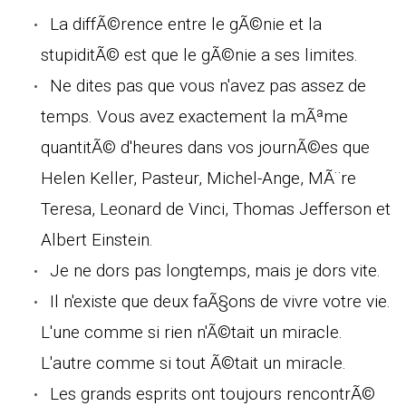
La diffÃ©rence entre le gÃ©nie et la
stupiditÃ© est que le gÃ©nie a ses limites.
Ne dites pas que vous n'avez pas assez de
temps. Vous avez exactement la mÃªme
quantitÃ© d'heures dans vos journÃ©es que
Helen Keller, Pasteur, Michel-Ange, MÃ¨re
Teresa, Leonard de Vinci, Thomas Jefferson et
Albert Einstein.
Je ne dors pas longtemps, mais je dors vite.
Il n'existe que deux faÃ§ons de vivre votre vie.
L'une comme si rien n'Ã©tait un miracle.
L'autre comme si tout Ã©tait un miracle.
Les grands esprits ont toujours rencontrÃ©