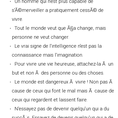
Un homme qui n'est plus capable de
s'Ã©merveiller a pratiquement cessÃ© de
vivre.
Tout le monde veut que Ã§a change, mais
personne ne veut changer.
Le vrai signe de l'intelligence n'est pas la
connaissance mais l'imagination.
Pour vivre une vie heureuse, attachez-la Ã un
but et non Ã des personne ou des choses.
Le monde est dangereux Ã vivre ! Non pas Ã
cause de ceux qui font le mal mais Ã cause de
ceux qui regardent et laissent faire.
N'essayez pas de devenir quelqu'un qui a du
succÃ¨s. Essayez de devenir quelqu'un qui a de