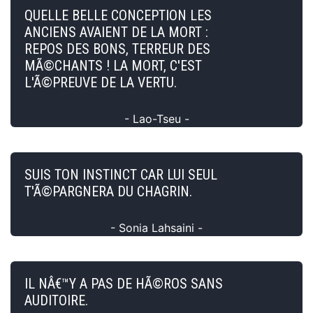
QUELLE BELLE CONCEPTION LES
ANCIENS AVAIENT DE LA MORT :
REPOS DES BONS, TERREUR DES
MÃ©CHANTS ! LA MORT, C'EST
L'Ã©PREUVE DE LA VERTU.
- Lao-Tseu -
SUIS TON INSTINCT CAR LUI SEUL
T'Ã©PARGNERA DU CHAGRIN.
- Sonia Lahsaini -
IL NÂ€™Y A PAS DE HÃ©ROS SANS
AUDITOIRE.