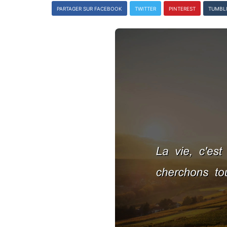
PARTAGER SUR FACEBOOK
TWITTER
PINTEREST
TUMBL