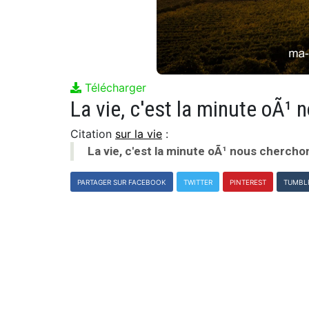
Télécharger
Citation
sur la vie
:
La vie, c'est la minute oÃ¹ nous cherch
PARTAGER SUR FACEBOOK
TWITTER
PINTEREST
TUMBL