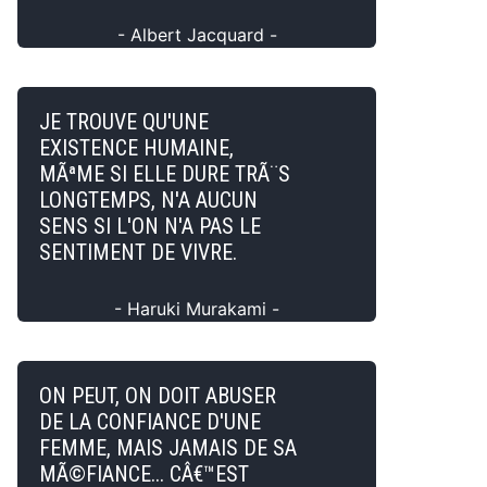
- Albert Jacquard -
JE TROUVE QU'UNE
EXISTENCE HUMAINE,
MÃªME SI ELLE DURE TRÃ¨S
LONGTEMPS, N'A AUCUN
SENS SI L'ON N'A PAS LE
SENTIMENT DE VIVRE.
- Haruki Murakami -
ON PEUT, ON DOIT ABUSER
DE LA CONFIANCE D'UNE
FEMME, MAIS JAMAIS DE SA
MÃ©FIANCE... CÂ€™EST