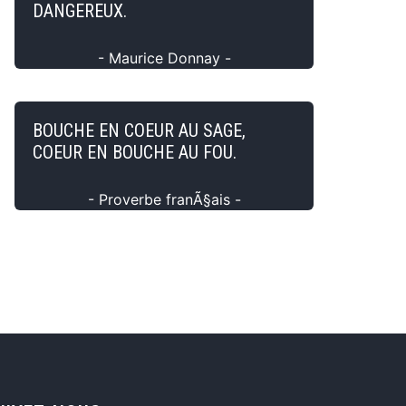
DANGEREUX.
- Maurice Donnay -
BOUCHE EN COEUR AU SAGE,
COEUR EN BOUCHE AU FOU.
- Proverbe franÃ§ais -