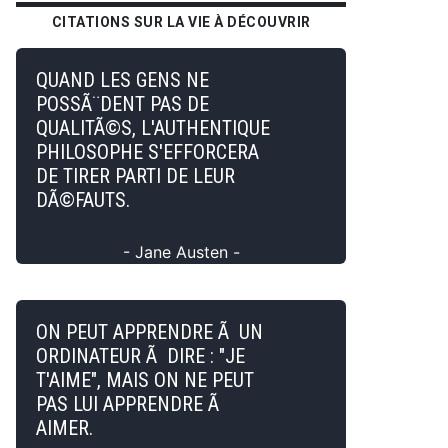
CITATIONS SUR LA VIE À DÉCOUVRIR
QUAND LES GENS NE
POSSÃ¨DENT PAS DE
QUALITÃ©S, L'AUTHENTIQUE
PHILOSOPHE S'EFFORCERA
DE TIRER PARTI DE LEUR
DÃ©FAUTS.
- Jane Austen -
ON PEUT APPRENDRE Ã UN
ORDINATEUR Ã DIRE : "JE
T'AIME", MAIS ON NE PEUT
PAS LUI APPRENDRE Ã
AIMER.