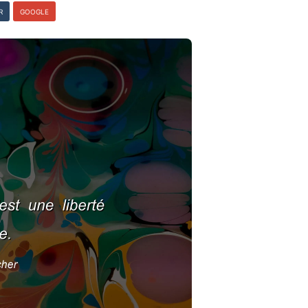
R
GOOGLE