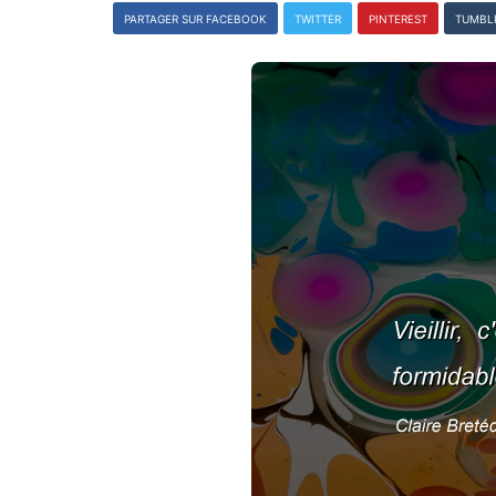
PARTAGER SUR FACEBOOK
TWITTER
PINTEREST
TUMBL