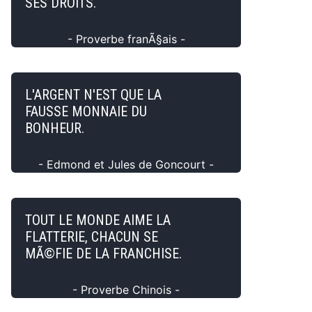
SES DROITS.
- Proverbe franÃ§ais -
L'ARGENT N'EST QUE LA
FAUSSE MONNAIE DU
BONHEUR.
- Edmond et Jules de Goncourt -
TOUT LE MONDE AIME LA
FLATTERIE, CHACUN SE
MÃ©FIE DE LA FRANCHISE.
- Proverbe Chinois -