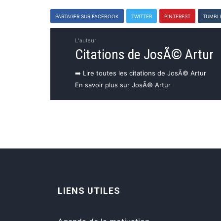
PARTAGER SUR FACEBOOK
TWITTER
PINTEREST
TUMBL
L'auteur
Citations de JosÃ© Artur
➡️ Lire toutes les citations de JosÃ© Artur
En savoir plus sur JosÃ© Artur
LIENS UTILES