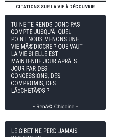
CITATIONS SUR LA VIE À DÉCOUVRIR
TU NE TE RENDS DONC PAS
COMPTE JUSQU'Ã QUEL
POINT NOUS MENONS UNE
VIE MÃ©DIOCRE ? QUE VAUT
LA VIE SI ELLE EST
MAINTENUE JOUR APRÃ¨S
JOUR PAR DES
CONCESSIONS, DES
COMPROMIS, DES
LÃ¢CHETÃ©S ?
- RenÃ© Chicoine -
LE GIBET NE PERD JAMAIS