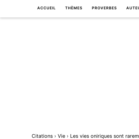
ACCUEIL
THÈMES
PROVERBES
AUTE
Citations
›
Vie
›