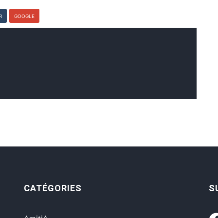
R
GOOGLE
CATÉGORIES
S