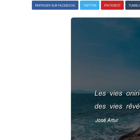
PARTAGER SUR FACEBOOK
TWITTER
PINTEREST
TUMBL