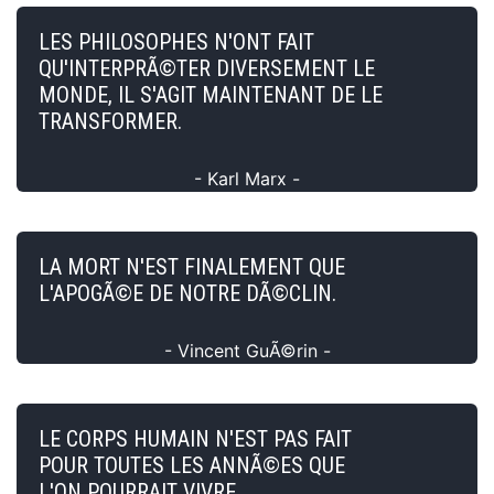
LES PHILOSOPHES N'ONT FAIT
QU'INTERPRÃ©TER DIVERSEMENT LE
MONDE, IL S'AGIT MAINTENANT DE LE
TRANSFORMER.
- Karl Marx -
LA MORT N'EST FINALEMENT QUE
L'APOGÃ©E DE NOTRE DÃ©CLIN.
- Vincent GuÃ©rin -
LE CORPS HUMAIN N'EST PAS FAIT
POUR TOUTES LES ANNÃ©ES QUE
L'ON POURRAIT VIVRE.