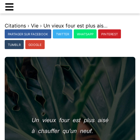
Citations
›
Vie
›
Un vieux four est plus aisÃ© Ã chauffer qu'un neuf.
PARTAGER SUR FACEBOOK
TWITTER
WHATSAPP
PINTEREST
TUMBLR
GOOGLE