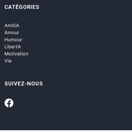
CATÉGORIES
AmitiA
Amour
Humour
LibertA
Motivation
Vie
SUIVEZ-NOUS