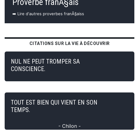
Proverbe franÃ§ais
➡️ Lire d'autres proverbes franÃ§aiss
CITATIONS SUR LA VIE À DÉCOUVRIR
NUL NE PEUT TROMPER SA
CONSCIENCE.
TOUT EST BIEN QUI VIENT EN SON
TEMPS.
- Chilon -