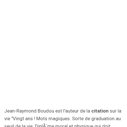
Jean-Raymond Boudou est l'auteur de la
citation
sur la
vie "Vingt ans ! Mots magiques. Sorte de graduation au
seuil de la vie. DiplÃ´me moral et physique qui doit