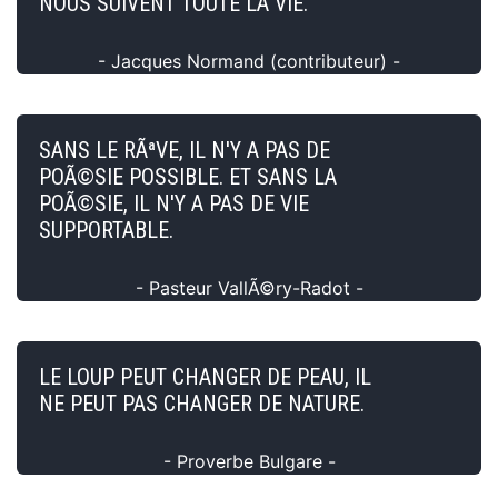
NOUS SUIVENT TOUTE LA VIE.
- Jacques Normand (contributeur) -
SANS LE RÃªVE, IL N'Y A PAS DE
POÃ©SIE POSSIBLE. ET SANS LA
POÃ©SIE, IL N'Y A PAS DE VIE
SUPPORTABLE.
- Pasteur VallÃ©ry-Radot -
LE LOUP PEUT CHANGER DE PEAU, IL
NE PEUT PAS CHANGER DE NATURE.
- Proverbe Bulgare -