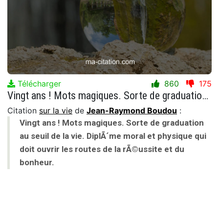
Télécharger
860
175
Vingt ans ! Mots magiques. Sorte de graduation au seuil de la vie. DiplÃ´me moral et physique qui doit ouvrir les routes de la rÃ©ussite et du bonheur.
Citation
sur la vie
de
Jean-Raymond Boudou
:
Vingt ans ! Mots magiques. Sorte de graduation
au seuil de la vie. DiplÃ´me moral et physique qui
doit ouvrir les routes de la rÃ©ussite et du
bonheur.