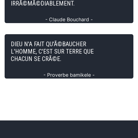
IRRÃ©MÃ©DIABLEMENT.
- Claude Bouchard -
DIEU N'A FAIT QU'Ã©BAUCHER
L'HOMME, C'EST SUR TERRE QUE
CHACUN SE CRÃ©E.
- Proverbe bamikele -