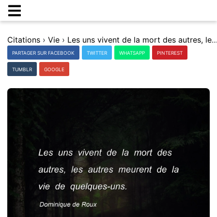
Citations
›
Vie
›
Les uns vivent de la mort des autres, les autres meurent de la vie de 
PARTAGER SUR FACEBOOK
TWITTER
WHATSAPP
PINTEREST
TUMBLR
GOOGLE