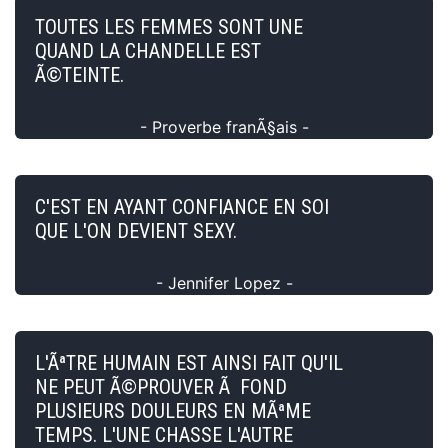
TOUTES LES FEMMES SONT UNE
QUAND LA CHANDELLE EST
Ã©TEINTE.
- Proverbe franÃ§ais -
C'EST EN AYANT CONFIANCE EN SOI
QUE L'ON DEVIENT SEXY.
- Jennifer Lopez -
L'ÃªTRE HUMAIN EST AINSI FAIT QU'IL
NE PEUT Ã©PROUVER Ã FOND
PLUSIEURS DOULEURS EN MÃªME
TEMPS. L'UNE CHASSE L'AUTRE