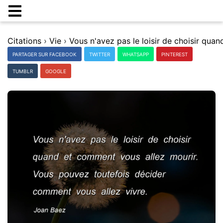
Citations
›
Vie
›
PARTAGER SUR FACEBOOK
TWITTER
WHATSAPP
PINTEREST
TUMBLR
GOOGLE