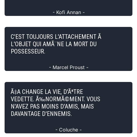
- Kofi Annan -
C'EST TOUJOURS L'ATTACHEMENT Ã
L'OBJET QUI AMÃ¨NE LA MORT DU
POSSESSEUR.
- Marcel Proust -
Ã‡A CHANGE LA VIE, D'ÃªTRE
VEDETTE. Ã‰NORMÃ©MENT. VOUS
N'AVEZ PAS MOINS D'AMIS, MAIS
DAVANTAGE D'ENNEMIS.
- Coluche -