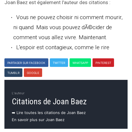
Joan Baez est également l'auteur des citations :
Vous ne pouvez choisir ni comment mourir,
ni quand. Mais vous pouvez dÃ©cider de
comment vous allez vivre. Maintenant.
L'espoir est contagieux, comme le rire
PARTAGER SUR FACEBOOK
TWITTER
WHATSAPP
PINTEREST
TUMBLR
GOOGLE
L'auteur
Citations de Joan Baez
➡️ Lire toutes les citations de Joan Baez
En savoir plus sur Joan Baez