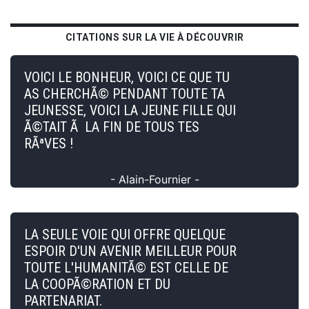
CITATIONS SUR LA VIE À DÉCOUVRIR
VOICI LE BONHEUR, VOICI CE QUE TU
AS CHERCHÃ© PENDANT TOUTE TA
JEUNESSE, VOICI LA JEUNE FILLE QUI
Ã©TAIT Ã LA FIN DE TOUS TES
RÃªVES !
- Alain-Fournier -
LA SEULE VOIE QUI OFFRE QUELQUE
ESPOIR D'UN AVENIR MEILLEUR POUR
TOUTE L'HUMANITÃ© EST CELLE DE
LA COOPÃ©RATION ET DU
PARTENARIAT.